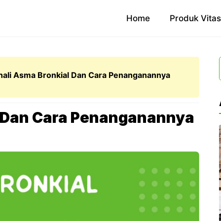
Home
Produk Vita
nali Asma Bronkial Dan Cara Penanganannya
l Dan Cara Penanganannya