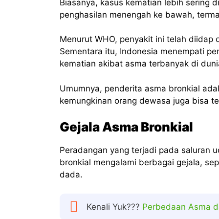
Biasanya, kasus kematian lebih sering
penghasilan menengah ke bawah, terma
Menurut WHO, penyakit ini telah diidap o
Sementara itu, Indonesia menempati pe
kematian akibat asma terbanyak di duni
Umumnya, penderita asma bronkial ada
kemungkinan orang dewasa juga bisa ter
Gejala Asma Bronkial
Peradangan yang terjadi pada saluran 
bronkial mengalami berbagai gejala, sep
dada.
Kenali Yuk???
Perbedaan Asma da