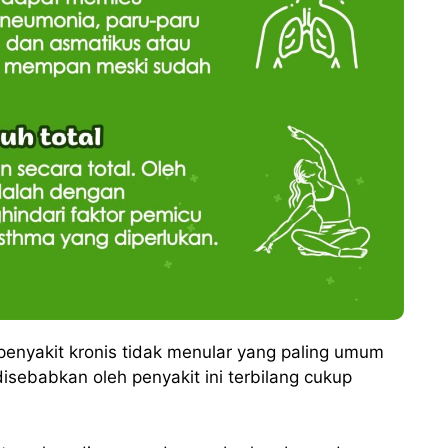
 penyakit kronis tidak menular yang paling umum
disebabkan oleh penyakit ini terbilang cukup