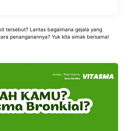
t tersebut? Lantas bagaimana gejala yang
ta cara penanganannya? Yuk kita simak bersama!