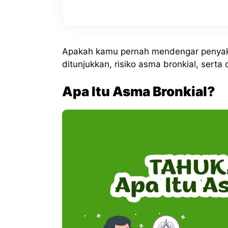
Apakah kamu pernah mendengar penyaki
ditunjukkan, risiko asma bronkial, ser
Apa Itu Asma Bronkial?