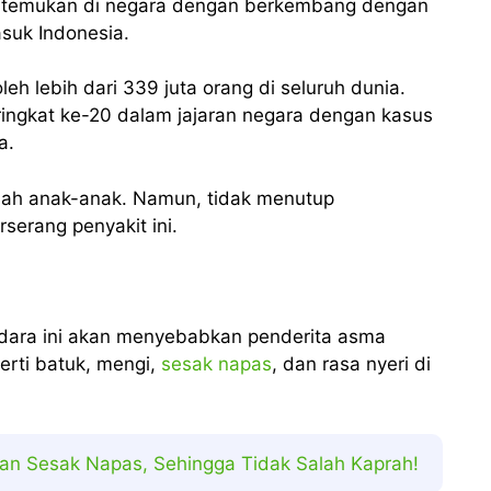
 ditemukan di negara dengan berkembang dengan
suk Indonesia.
leh lebih dari 339 juta orang di seluruh dunia.
ringkat ke-20 dalam jajaran negara dengan kasus
a.
lah anak-anak. Namun, tidak menutup
serang penyakit ini.
udara ini akan menyebabkan penderita asma
erti batuk, mengi,
sesak napas
, dan rasa nyeri di
n Sesak Napas, Sehingga Tidak Salah Kaprah!