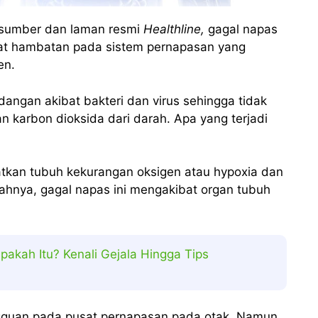
 sumber dan laman resmi
Healthline,
gagal napas
bat hambatan pada sistem pernapasan yang
en.
angan akibat bakteri dan virus sehingga tidak
karbon dioksida dari darah. Apa yang terjadi
atkan tubuh kekurangan oksigen atau hypoxia dan
arahnya, gagal napas ini mengakibat organ tubuh
Apakah Itu? Kenali Gejala Hingga Tips
gguan pada pusat pernapasan pada otak. Namun,