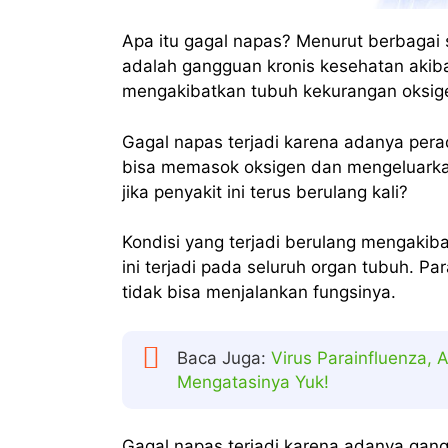
Apa itu gagal napas? Menurut berbagai
adalah gangguan kronis kesehatan aki
mengakibatkan tubuh kekurangan oksig
Gagal napas terjadi karena adanya perad
bisa memasok oksigen dan mengeluarkan 
jika penyakit ini terus berulang kali?
Kondisi yang terjadi berulang mengakib
ini terjadi pada seluruh organ tubuh. P
tidak bisa menjalankan fungsinya.
Baca Juga:
Virus Parainfluenza, 
Mengatasinya Yuk!
Gagal napas terjadi karena adanya gan