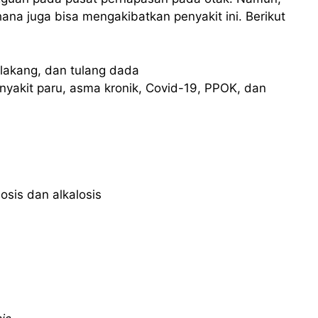
na juga bisa mengakibatkan penyakit ini. Berikut
lakang, dan tulang dada
yakit paru, asma kronik, Covid-19, PPOK, dan
sis dan alkalosis