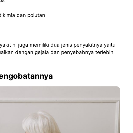
sis
t kimia dan polutan
it ni juga memiliki dua jenis penyakitnya yaitu
uaikan dengan gejala dan penyebabnya terlebih
Pengobatannya