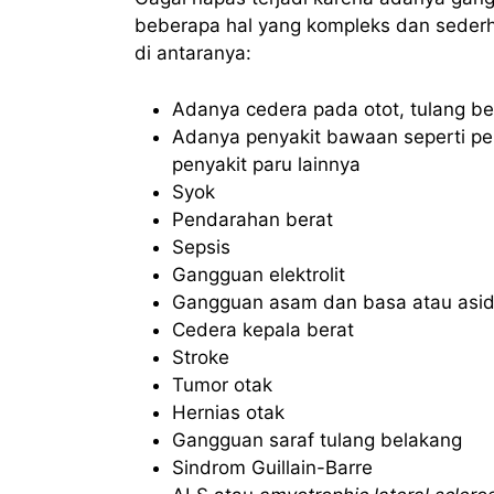
beberapa hal yang kompleks dan sederha
di antaranya:
Adanya cedera pada otot, tulang be
Adanya penyakit bawaan seperti pen
penyakit paru lainnya
Syok
Pendarahan berat
Sepsis
Gangguan elektrolit
Gangguan asam dan basa atau asido
Cedera kepala berat
Stroke
Tumor otak
Hernias otak
Gangguan saraf tulang belakang
Sindrom Guillain-Barre