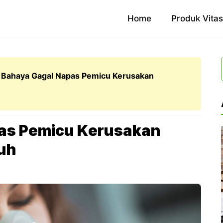
Home
Produk Vita
 Bahaya Gagal Napas Pemicu Kerusakan
as Pemicu Kerusakan
uh