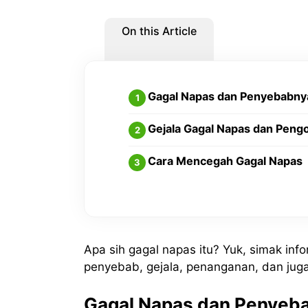
On this Article
Gagal Napas dan Penyebabny
Gejala Gagal Napas dan Peng
Cara Mencegah Gagal Napas
Apa sih gagal napas itu? Yuk, simak inf
penyebab, gejala, penanganan, dan ju
Gagal Napas dan Penyeb