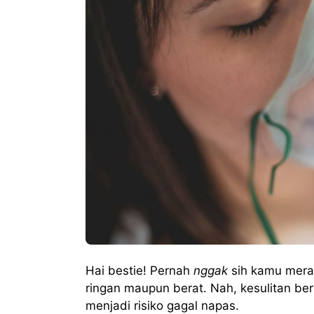
Hai bestie! Pernah
nggak
sih kamu meras
ringan maupun berat. Nah, kesulitan ber
menjadi risiko gagal napas.