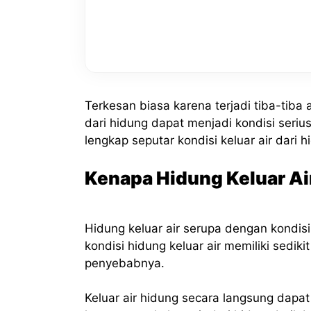
Terkesan biasa karena terjadi tiba-tiba
dari hidung dapat menjadi kondisi serius 
lengkap seputar kondisi keluar air dari 
Kenapa Hidung Keluar Ai
Hidung keluar air serupa dengan kondisi
kondisi hidung keluar air memiliki sedi
penyebabnya.
Keluar air hidung secara langsung dapat