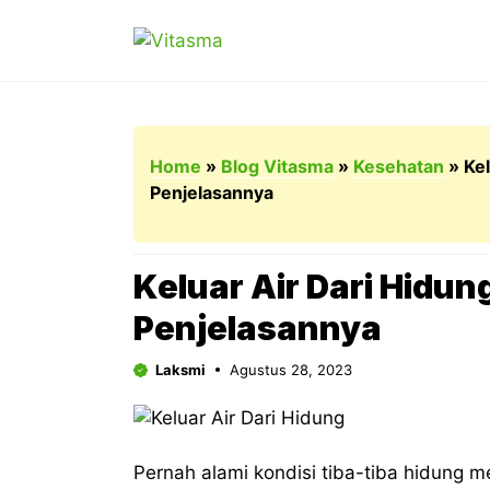
Langsung
ke
isi
Home
»
Blog Vitasma
»
Kesehatan
»
Kel
Penjelasannya
Keluar Air Dari Hidun
Penjelasannya
Laksmi
Agustus 28, 2023
Pernah alami kondisi tiba-tiba hidung m