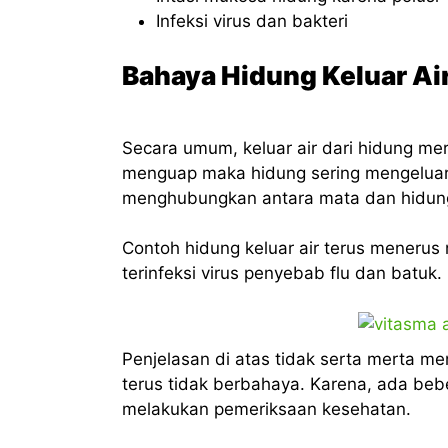
Infeksi virus dan bakteri
Bahaya Hidung Keluar Ai
Secara umum, keluar air dari hidung me
menguap maka hidung sering mengeluarka
menghubungkan antara mata dan hidun
Contoh hidung keluar air terus menerus
terinfeksi virus penyebab flu dan batuk.
Penjelasan di atas tidak serta merta men
terus tidak berbahaya. Karena, ada be
melakukan pemeriksaan kesehatan.