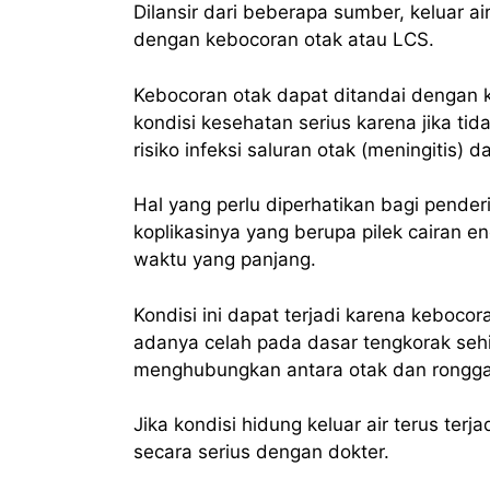
Dilansir dari beberapa sumber, keluar a
dengan kebocoran otak atau LCS.
Kebocoran otak dapat ditandai dengan ko
kondisi kesehatan serius karena jika ti
risiko infeksi saluran otak (meningitis) 
Hal yang perlu diperhatikan bagi penderi
koplikasinya yang berupa pilek cairan 
waktu yang panjang.
Kondisi ini dapat terjadi karena kebocor
adanya celah pada dasar tengkorak seh
menghubungkan antara otak dan rongg
Jika kondisi hidung keluar air terus te
secara serius dengan dokter.