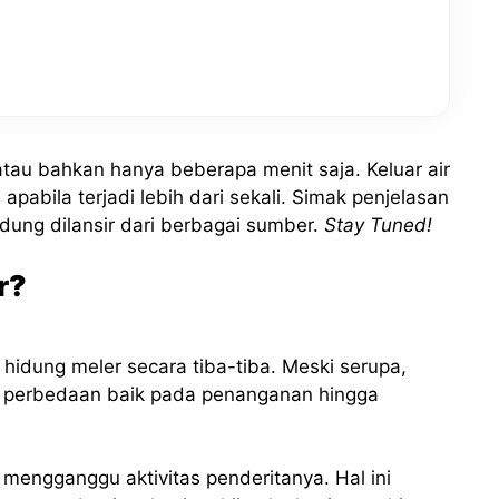
 atau bahkan hanya beberapa menit saja. Keluar air
apabila terjadi lebih dari sekali. Simak penjelasan
hidung dilansir dari berbagai sumber.
Stay Tuned!
r?
 hidung meler secara tiba-tiba. Meski serupa,
kit perbedaan baik pada penanganan hingga
 mengganggu aktivitas penderitanya. Hal ini