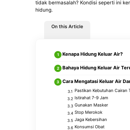
tidak bermasalah? Kondisi seperti ini ke
hidung.
On this Article
Kenapa Hidung Keluar Air?
Bahaya Hidung Keluar Air Te
Cara Mengatasi Keluar Air Da
Pastikan Kebutuhan Cairan 
Istirahat 7-9 Jam
Gunakan Masker
Stop Merokok
Jaga Kebersihan
Konsumsi Obat