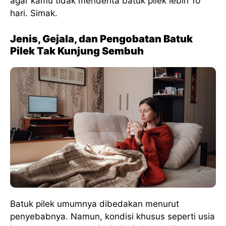
agar kamu tidak menderita batuk pilek lebih 10
hari. Simak.
Jenis, Gejala, dan Pengobatan Batuk
Pilek Tak Kunjung Sembuh
Batuk pilek umumnya dibedakan menurut
penyebabnya. Namun, kondisi khusus seperti usia