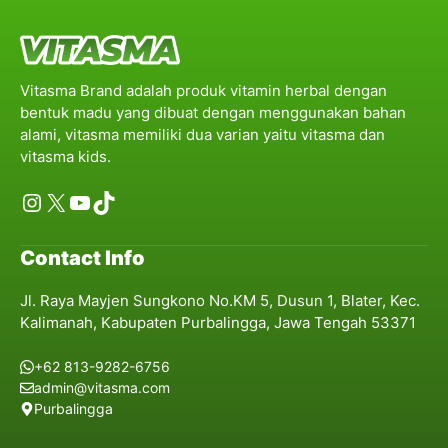
Vitasma Brand adalah produk vitamin herbal dengan
bentuk madu yang dibuat dengan menggunakan bahan
alami, vitasma memiliki dua varian yaitu vitasma dan
vitasma kids.
Instagram
X
YouTube
TikTok
Contact Info
Jl. Raya Mayjen Sungkono No.KM 5, Dusun 1, Blater, Kec.
Kalimanah, Kabupaten Purbalingga, Jawa Tengah 53371
+62 813-9282-6756
admin@vitasma.com
Purbalingga