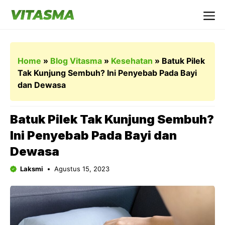
Langsung
ke
Me
isi
Home
»
Blog Vitasma
»
Kesehatan
»
Batuk Pilek
Tak Kunjung Sembuh? Ini Penyebab Pada Bayi
dan Dewasa
Batuk Pilek Tak Kunjung Sembuh?
Ini Penyebab Pada Bayi dan
Dewasa
Laksmi
Agustus 15, 2023