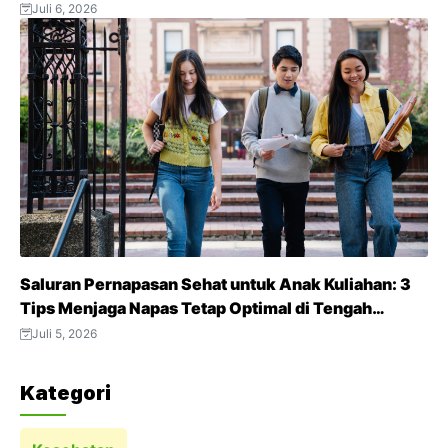
Juli 6, 2026
Saluran Pernapasan Sehat untuk Anak Kuliahan: 3
Tips Menjaga Napas Tetap Optimal di Tengah
Aktivitas Padat
Juli 5, 2026
Kategori