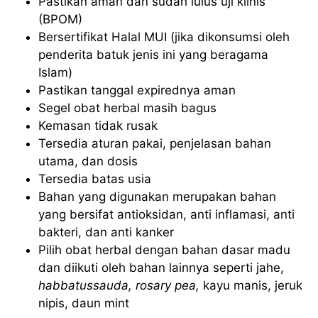
Pastikan aman dan sudah lulus uji klinis
(BPOM)
Bersertifikat Halal MUI (jika dikonsumsi oleh
penderita batuk jenis ini yang beragama
Islam)
Pastikan tanggal expirednya aman
Segel obat herbal masih bagus
Kemasan tidak rusak
Tersedia aturan pakai, penjelasan bahan
utama, dan dosis
Tersedia batas usia
Bahan yang digunakan merupakan bahan
yang bersifat antioksidan, anti inflamasi, anti
bakteri, dan anti kanker
Pilih obat herbal dengan bahan dasar madu
dan diikuti oleh bahan lainnya seperti jahe,
habbatussauda, rosary pea,
kayu manis, jeruk
nipis, daun mint