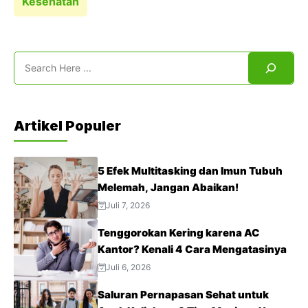
Kesehatan
Search
Artikel Populer
5 Efek Multitasking dan Imun Tubuh
Melemah, Jangan Abaikan!
Juli 7, 2026
Tenggorokan Kering karena AC
Kantor? Kenali 4 Cara Mengatasinya
Juli 6, 2026
Saluran Pernapasan Sehat untuk