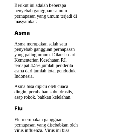
Berikut ini adalah beberapa
penyebab gangguan saluran
pernapasan yang umum terjadi di
masyarakat:
Asma
Asma merupakan salah satu
penyebab gangguan pernapasan
yang paling umum. Dilansir dari
Kementerian Kesehatan RI,
terdapat 4.5% jumlah penderita
asma dari jumlah total penduduk
Indonesia.
Asma bisa dipicu oleh cuaca
dingin, perubahan suhu drastis,
asap rokok, bahkan kelelahan.
Flu
Flu merupakan gangguan
pernapasan yang disebabkan oleh
virus influenza. Virus ini bisa