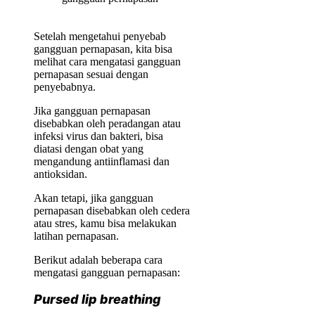
Setelah mengetahui penyebab
gangguan pernapasan, kita bisa
melihat cara mengatasi gangguan
pernapasan sesuai dengan
penyebabnya.
Jika gangguan pernapasan
disebabkan oleh peradangan atau
infeksi virus dan bakteri, bisa
diatasi dengan obat yang
mengandung antiinflamasi dan
antioksidan.
Akan tetapi, jika gangguan
pernapasan disebabkan oleh cedera
atau stres, kamu bisa melakukan
latihan pernapasan.
Berikut adalah beberapa cara
mengatasi gangguan pernapasan:
Pursed lip breathing