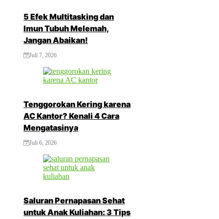
5 Efek Multitasking dan
Imun Tubuh Melemah,
Jangan Abaikan!
Juli 7, 2026
Tenggorokan Kering karena
AC Kantor? Kenali 4 Cara
Mengatasinya
Juli 6, 2026
Saluran Pernapasan Sehat
untuk Anak Kuliahan: 3 Tips