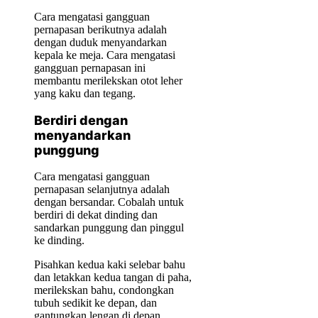
Cara mengatasi gangguan
pernapasan berikutnya adalah
dengan duduk menyandarkan
kepala ke meja. Cara mengatasi
gangguan pernapasan ini
membantu merilekskan otot leher
yang kaku dan tegang.
Berdiri dengan
menyandarkan
punggung
Cara mengatasi gangguan
pernapasan selanjutnya adalah
dengan bersandar. Cobalah untuk
berdiri di dekat dinding dan
sandarkan punggung dan pinggul
ke dinding.
Pisahkan kedua kaki selebar bahu
dan letakkan kedua tangan di paha,
merilekskan bahu, condongkan
tubuh sedikit ke depan, dan
gantungkan lengan di depan.