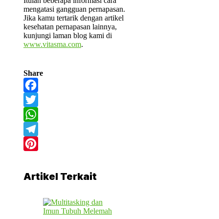
Itulah beberapa informasi cara
mengatasi gangguan pernapasan.
Jika kamu tertarik dengan artikel
kesehatan pernapasan lainnya,
kunjungi laman blog kami di
www.vitasma.com
.
Share
Facebook
Twitter
WhatsApp
Telegram
Pinterest
Artikel Terkait