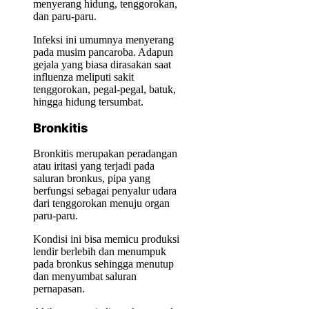
menyerang hidung, tenggorokan,
dan paru-paru.
Infeksi ini umumnya menyerang
pada musim pancaroba. Adapun
gejala yang biasa dirasakan saat
influenza meliputi sakit
tenggorokan, pegal-pegal, batuk,
hingga hidung tersumbat.
Bronkitis
Bronkitis merupakan peradangan
atau iritasi yang terjadi pada
saluran bronkus, pipa yang
berfungsi sebagai penyalur udara
dari tenggorokan menuju organ
paru-paru.
Kondisi ini bisa memicu produksi
lendir berlebih dan menumpuk
pada bronkus sehingga menutup
dan menyumbat saluran
pernapasan.