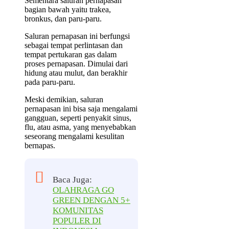
Sementara saluran pernapasan
bagian bawah yaitu trakea,
bronkus, dan paru-paru.
Saluran pernapasan ini berfungsi
sebagai tempat perlintasan dan
tempat pertukaran gas dalam
proses pernapasan. Dimulai dari
hidung atau mulut, dan berakhir
pada paru-paru.
Meski demikian, saluran
pernapasan ini bisa saja mengalami
gangguan, seperti penyakit sinus,
flu, atau asma, yang menyebabkan
seseorang mengalami kesulitan
bernapas.
Baca Juga:
OLAHRAGA GO
GREEN DENGAN 5+
KOMUNITAS
POPULER DI