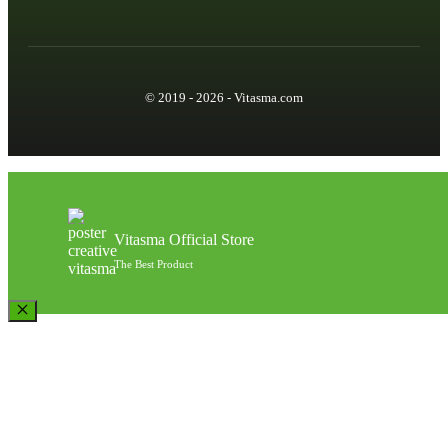
© 2019 - 2026 - Vitasma.com
Vitasma Official Store
The Best Product
Close