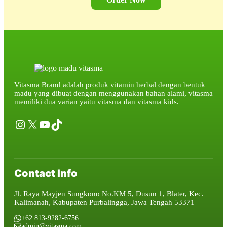
Vitasma Brand adalah produk vitamin herbal dengan bentuk
madu yang dibuat dengan menggunakan bahan alami, vitasma
memiliki dua varian yaitu vitasma dan vitasma kids.
Instagram
X
YouTube
TikTok
Contact Info
Jl. Raya Mayjen Sungkono No.KM 5, Dusun 1, Blater, Kec.
Kalimanah, Kabupaten Purbalingga, Jawa Tengah 53371
+62 813-9282-6756
admin@vitasma.com