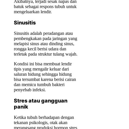
Akibatnya, terjadi sesak napas dan
batuk sebagai respons tubuh untuk
mengeluarkan lendir.
Sinusitis
Sinusitis adalah peradangan atau
pembengkakan pada jaringan yang
melapisi sinus atau dinding sinus,
rongga kecil berisi udara dan
terletak pada struktur tulang wajah.
Kondisi ini bisa membuat lendir
tipis yang mengalir keluar dari
saluran hidung sehingga hidung
bisa tersumbat karena berisi cairan
dan memicu tumbuh bakteri
penyebab infeksi.
Stres atau gangguan
panik
Ketika tubuh berhadapan dengan
tekanan psikologis, otak akan
merangsang produksi hormon stres