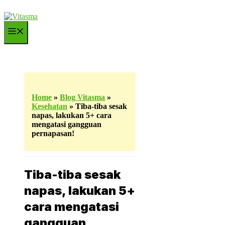
Langsung
ke
isi
Menu
Home
»
Blog Vitasma
»
Kesehatan
»
Tiba-tiba sesak
napas, lakukan 5+ cara
mengatasi gangguan
pernapasan!
Tiba-tiba sesak
napas, lakukan 5+
cara mengatasi
gangguan