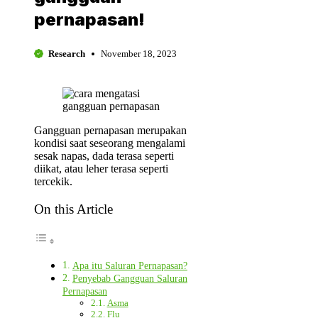
pernapasan!
Research
November 18, 2023
Gangguan pernapasan merupakan
kondisi saat seseorang mengalami
sesak napas, dada terasa seperti
diikat, atau leher terasa seperti
tercekik.
On this Article
Apa itu Saluran Pernapasan?
Penyebab Gangguan Saluran
Pernapasan
Asma
Flu