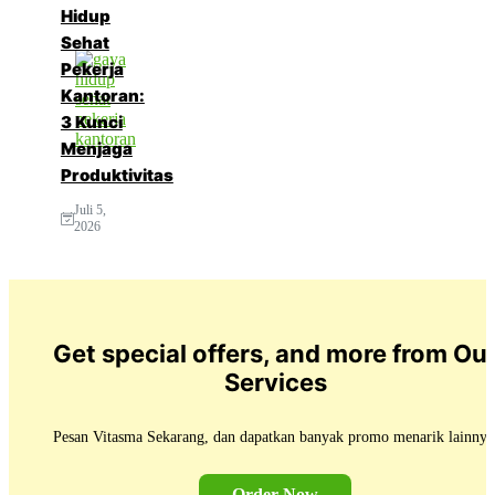
Hidup
Sehat
Pekerja
Kantoran:
3 Kunci
Menjaga
Produktivitas
Juli 5,
2026
Get special offers, and more from Ou
Services
Pesan Vitasma Sekarang, dan dapatkan banyak promo menarik lainnya
Order Now