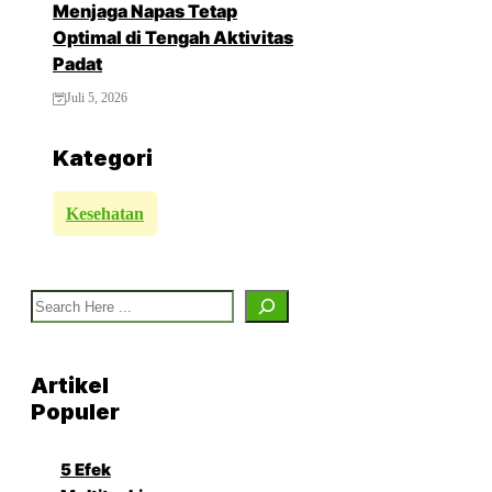
Menjaga Napas Tetap
Optimal di Tengah Aktivitas
Padat
Juli 5, 2026
Kategori
Kesehatan
Search
Artikel
Populer
5 Efek