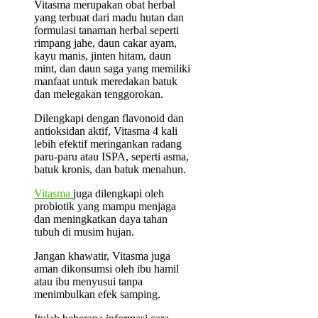
Vitasma merupakan obat herbal
yang terbuat dari madu hutan dan
formulasi tanaman herbal seperti
rimpang jahe, daun cakar ayam,
kayu manis, jinten hitam, daun
mint, dan daun saga yang memiliki
manfaat untuk meredakan batuk
dan melegakan tenggorokan.
Dilengkapi dengan flavonoid dan
antioksidan aktif, Vitasma 4 kali
lebih efektif meringankan radang
paru-paru atau ISPA, seperti asma,
batuk kronis, dan batuk menahun.
Vitasma
juga dilengkapi oleh
probiotik yang mampu menjaga
dan meningkatkan daya tahan
tubuh di musim hujan.
Jangan khawatir, Vitasma juga
aman dikonsumsi oleh ibu hamil
atau ibu menyusui tanpa
menimbulkan efek samping.