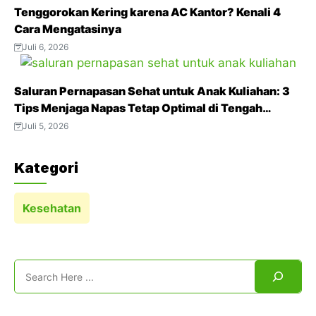
Tenggorokan Kering karena AC Kantor? Kenali 4
Cara Mengatasinya
Juli 6, 2026
Saluran Pernapasan Sehat untuk Anak Kuliahan: 3
Tips Menjaga Napas Tetap Optimal di Tengah
Aktivitas Padat
Juli 5, 2026
Kategori
Kesehatan
Search