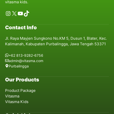
vitasma kids.
Instagram
X
YouTube
TikTok
Contact Info
Jl. Raya Mayjen Sungkono No.KM 5, Dusun 1, Blater, Kec.
Kalimanah, Kabupaten Purbalingga, Jawa Tengah 53371
+62 813-9282-6756
admin@vitasma.com
Purbalingga
Our Products
Product Package
Vitasma
Vitasma Kids