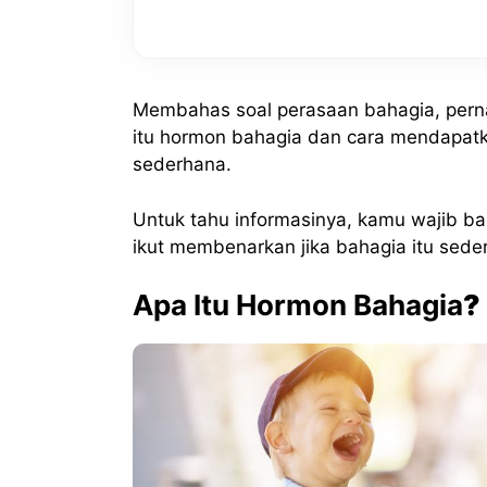
Membahas soal perasaan bahagia, perna
itu hormon bahagia dan cara mendapatk
sederhana.
Untuk tahu informasinya, kamu wajib ba
ikut membenarkan jika bahagia itu sede
Apa Itu Hormon Bahagia
?