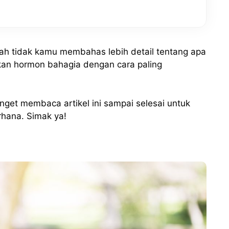
h tidak kamu membahas lebih detail tentang apa
an hormon bahagia dengan cara paling
nget membaca artikel ini sampai selesai untuk
rhana. Simak ya!