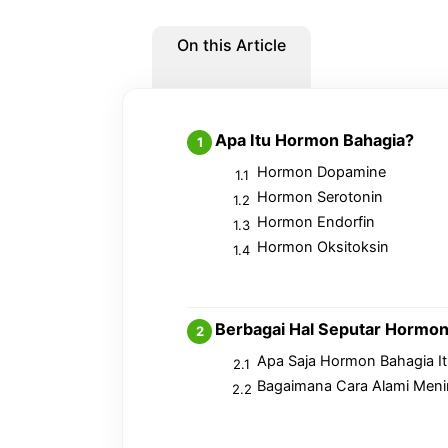
On this Article
Apa Itu Hormon Bahagia?
Hormon Dopamine
Hormon Serotonin
Hormon Endorfin
Hormon Oksitoksin
Berbagai Hal Seputar Hormo
Apa Saja Hormon Bahagia It
Bagaimana Cara Alami Men