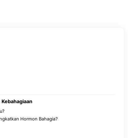
n Kebahagiaan
u?
ingkatkan Hormon Bahagia?