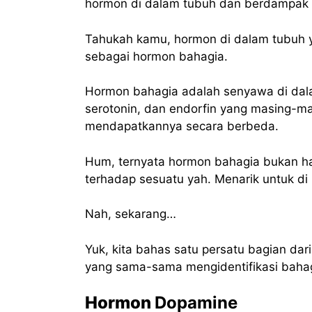
hormon di dalam tubuh dan berdampak p
Tahukah kamu, hormon di dalam tubuh y
sebagai hormon bahagia.
Hormon bahagia adalah senyawa di dalam
serotonin, dan endorfin yang masing-mas
mendapatkannya secara berbeda.
Hum, ternyata hormon bahagia bukan han
terhadap sesuatu yah. Menarik untuk d
Nah, sekarang…
Yuk, kita bahas satu persatu bagian da
yang sama-sama mengidentifikasi bahag
Hormon
Dopamine