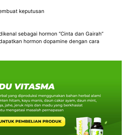
embuat keputusan
ikenal sebagai hormon ‘’Cinta dan Gairah’’
ndapatkan hormon dopamine dengan cara