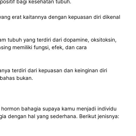
ositif bagi kesehatan tubuh.
ang erat kaitannya dengan kepuasan diri dikenal
 tubuh yang terdiri dari dopamine, oksitoksin,
ing memiliki fungsi, efek, dan cara
ya terdiri dari kepuasan dan keinginan diri
i bahas bukan.
ri hormon bahagia supaya kamu menjadi individu
ia dengan hal yang sederhana. Berikut jenisnya: