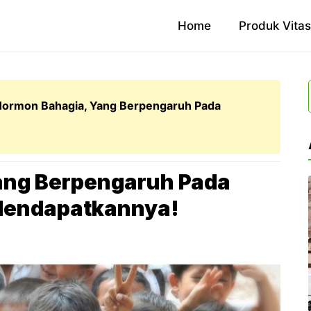
Home
Produk Vita
Hormon Bahagia, Yang Berpengaruh Pada
ang Berpengaruh Pada
 Mendapatkannya!