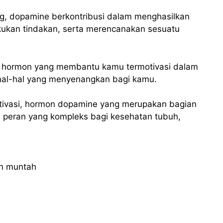
g, dopamine berkontribusi dalam menghasilkan
akukan tindakan, serta merencanakan sesuatu
 hormon yang membantu kamu termotivasi dalam
k hal-hal yang menyenangkan bagi kamu.
tivasi, hormon dopamine yang merupakan bagian
n peran yang kompleks bagi kesehatan tubuh,
an muntah