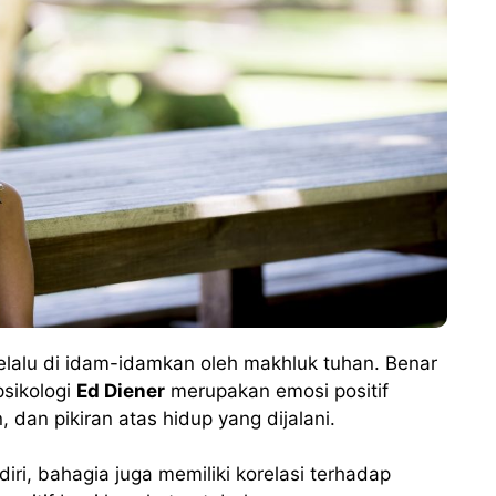
elalu di idam-idamkan oleh makhluk tuhan. Benar
psikologi
Ed Diener
merupakan emosi positif
dan pikiran atas hidup yang dijalani.
ri, bahagia juga memiliki korelasi terhadap