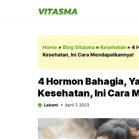
Langsung
ke
isi
Home
»
Blog Vitasma
»
Kesehatan
»
4 
Kesehatan, Ini Cara Mendapatkannya!
4 Hormon Bahagia, Y
Kesehatan, Ini Cara
Laksmi
April 7, 2023