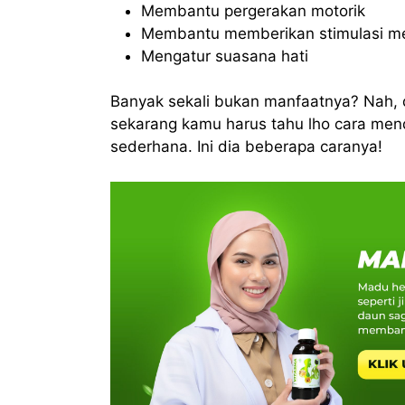
Membantu pergerakan motorik
Membantu memberikan stimulasi m
Mengatur suasana hati
Banyak sekali bukan manfaatnya? Nah, d
sekarang kamu harus tahu lho cara me
sederhana. Ini dia beberapa caranya!