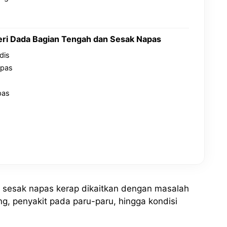
eri Dada Bagian Tengah dan Sesak Napas
dis
apas
pas
n sesak napas kerap dikaitkan dengan masalah
g, penyakit pada paru-paru, hingga kondisi