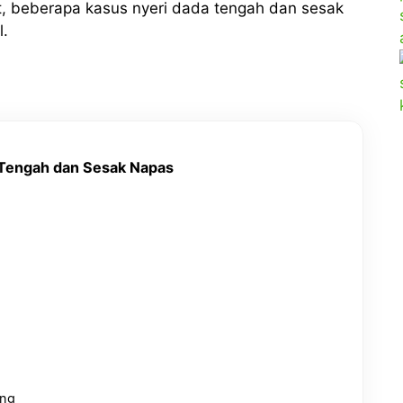
at, beberapa kasus nyeri dada tengah dan sesak
l.
 Tengah dan Sesak Napas
ang