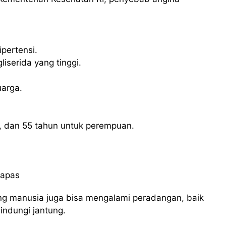
ipertensi.
liserida yang tinggi.
uarga.
ki, dan 55 tahun untuk perempuan.
g manusia juga bisa mengalami peradangan, baik
indungi jantung.