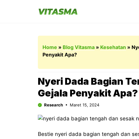
Langsung
ke
isi
Home
»
Blog Vitasma
»
Kesehatan
»
Ny
Penyakit Apa?
Nyeri Dada Bagian T
Gejala Penyakit Apa?
Research
Maret 15, 2024
Bestie nyeri dada bagian tengah dan se