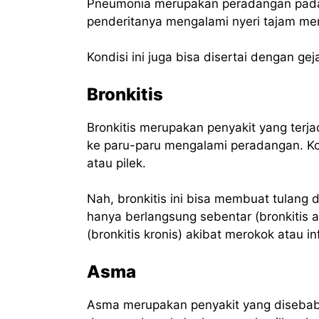
Pneumonia merupakan peradangan pada 
penderitanya mengalami nyeri tajam me
Kondisi ini juga bisa disertai dengan g
Bronkitis
Bronkitis merupakan penyakit yang terj
ke paru-paru mengalami peradangan. Kond
atau pilek.
Nah, bronkitis ini bisa membuat tulang d
hanya berlangsung sebentar (bronkitis 
(bronkitis kronis) akibat merokok atau in
Asma
Asma merupakan penyakit yang disebab