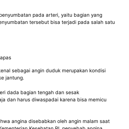
 penyumbatan pada arteri, yaitu bagian yang
nyumbatan tersebut bisa terjadi pada salah satu
kenal sebagai angin duduk merupakan kondisi
ke jantung.
yeri dada bagian tengah dan sesak
saja dan harus diwaspadai karena bisa memicu
ahwa angina disebabkan oleh angin malam saat
s Kementerian Kesehatan RI, penyebab angina