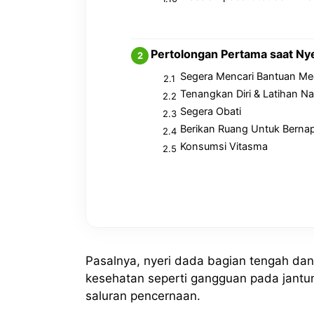
Pertolongan Pertama saat Ny
Segera Mencari Bantuan Me
Tenangkan Diri & Latihan N
Segera Obati
Berikan Ruang Untuk Berna
Konsumsi Vitasma
Pasalnya, nyeri dada bagian tengah da
kesehatan seperti gangguan pada jantun
saluran pencernaan.