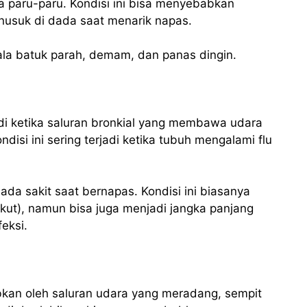
paru-paru. Kondisi ini bisa menyebabkan
nusuk di dada saat menarik napas.
ejala batuk parah, demam, dan panas dingin.
adi ketika saluran bronkial yang membawa udara
isi ini sering terjadi ketika tubuh mengalami flu
ada sakit saat bernapas. Kondisi ini biasanya
akut), namun bisa juga menjadi jangka panjang
feksi.
kan oleh saluran udara yang meradang, sempit