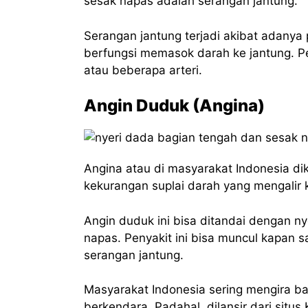
sesak napas adalah serangan jantung.
Serangan jantung terjadi akibat adanya
berfungsi memasok darah ke jantung. Pe
atau beberapa arteri.
Angin Duduk (Angina)
Angina atau di masyarakat Indonesia di
kekurangan suplai darah yang mengalir 
Angin duduk ini bisa ditandai dengan n
napas. Penyakit ini bisa muncul kapan 
serangan jantung.
Masyarakat Indonesia sering mengira b
berkendara. Padahal, dilansir dari situ