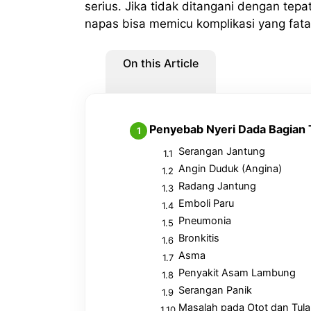
serius. Jika tidak ditangani dengan tep
napas bisa memicu komplikasi yang fata
On this Article
Penyebab Nyeri Dada Bagian
Serangan Jantung
Angin Duduk (Angina)
Radang Jantung
Emboli Paru
Pneumonia
Bronkitis
Asma
Penyakit Asam Lambung
Serangan Panik
Masalah pada Otot dan Tul