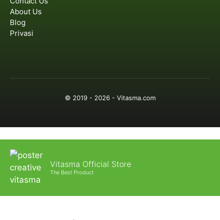
Contact Us
About Us
Blog
Privasi
© 2019 - 2026 - Vitasma.com
Vitasma Official Store
The Best Product