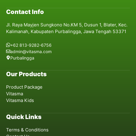
Contact Info
Jl. Raya Mayjen Sungkono No.KM 5, Dusun 1, Blater, Kec.
Kalimanah, Kabupaten Purbalingga, Jawa Tengah 53371
+62 813-9282-6756
admin@vitasma.com
Purbalingga
Our Products
Product Package
Vitasma
Vitasma Kids
Quick Links
Terms & Conditions