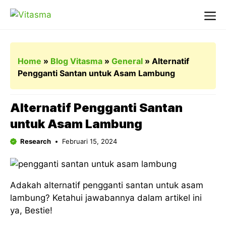
Langsung
ke
Me
isi
Home
»
Blog Vitasma
»
General
»
Alternatif
Pengganti Santan untuk Asam Lambung
Alternatif Pengganti Santan
untuk Asam Lambung
Research
Februari 15, 2024
Adakah alternatif pengganti santan untuk asam
lambung? Ketahui jawabannya dalam artikel ini
ya, Bestie!