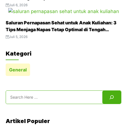
Juli 6, 2026
Saluran Pernapasan Sehat untuk Anak Kuliahan: 3
Tips Menjaga Napas Tetap Optimal di Tengah
Aktivitas Padat
Juli 5, 2026
Kategori
General
Search
Artikel Populer