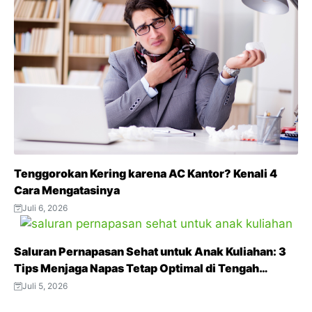
Tenggorokan Kering karena AC Kantor? Kenali 4
Cara Mengatasinya
Juli 6, 2026
Saluran Pernapasan Sehat untuk Anak Kuliahan: 3
Tips Menjaga Napas Tetap Optimal di Tengah
Aktivitas Padat
Juli 5, 2026