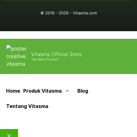
© 2019 - 2026 - Vitasma.com
Vitasma Official Store
The Best Product
Home
Produk Vitasma
Blog
Tentang Vitasma