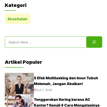
Kategori
Kesehatan
Search
Artikel Populer
5 Efek Multitasking dan Imun Tubuh
Melemah, Jangan Abaikan!
Juli 7, 2026
Tenggorokan Kering karena AC
Kantor? Kenali 4 Cara Mengatasinya