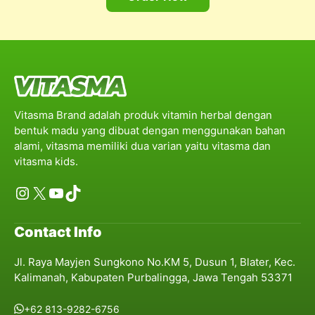
Vitasma Brand adalah produk vitamin herbal dengan
bentuk madu yang dibuat dengan menggunakan bahan
alami, vitasma memiliki dua varian yaitu vitasma dan
vitasma kids.
Instagram
X
YouTube
TikTok
Contact Info
Jl. Raya Mayjen Sungkono No.KM 5, Dusun 1, Blater, Kec.
Kalimanah, Kabupaten Purbalingga, Jawa Tengah 53371
+62 813-9282-6756