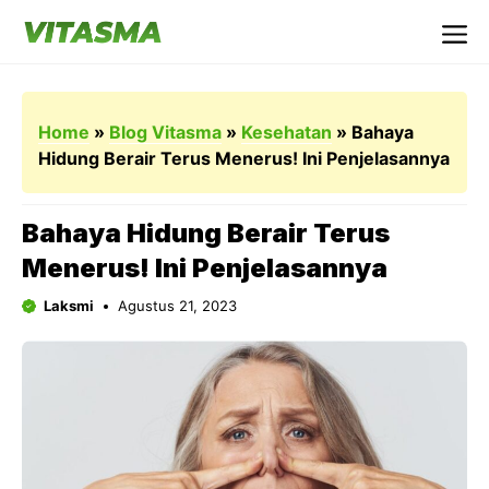
Langsung
ke
Me
isi
Home
»
Blog Vitasma
»
Kesehatan
»
Bahaya
Hidung Berair Terus Menerus! Ini Penjelasannya
Bahaya Hidung Berair Terus
Menerus! Ini Penjelasannya
Laksmi
Agustus 21, 2023