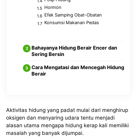
Hormon
Efek Samping Obat-Obatan
Konsumsi Makanan Pedas
Bahayanya Hidung Berair Encer dan
Sering Bersin
Cara Mengatasi dan Mencegah Hidung
Berair
Aktivitas hidung yang padat mulai dari menghirup
oksigen dan menyaring udara tentu menjadi
alasan utama mengapa hidung kerap kali memiliki
masalah yang banyak dijumpai.