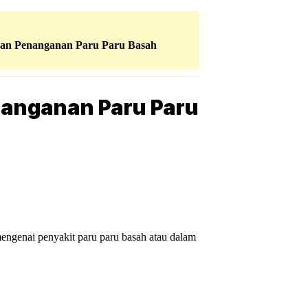
 dan Penanganan Paru Paru Basah
nanganan Paru Paru
 mengenai penyakit paru paru basah atau dalam