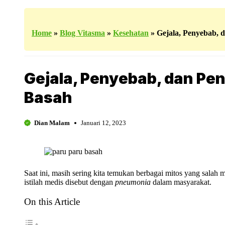
Home
»
Blog Vitasma
»
Kesehatan
»
Gejala, Penyebab,
Gejala, Penyebab, dan Pe
Basah
Dian Malam
Januari 12, 2023
Saat ini, masih sering kita temukan berbagai mitos yang salah
istilah medis disebut dengan
pneumonia
dalam masyarakat.
On this Article