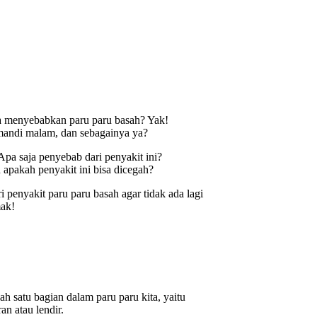
a menyebabkan paru paru basah? Yak!
 mandi malam, dan sebagainya ya?
pa saja penyebab dari penyakit ini?
 apakah penyakit ini bisa dicegah?
 penyakit paru paru basah agar tidak ada lagi
mak!
h satu bagian dalam paru paru kita, yaitu
an atau lendir.