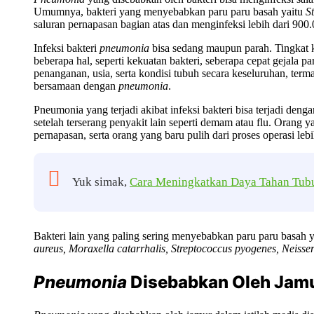
Umumnya, bakteri yang menyebabkan paru paru basah yaitu
S
saluran pernapasan bagian atas dan menginfeksi lebih dari 900
Infeksi bakteri
pneumonia
bisa sedang maupun parah. Tingkat k
beberapa hal, seperti kekuatan bakteri, seberapa cepat gejala 
penanganan, usia, serta kondisi tubuh secara keseluruhan, terma
bersamaan dengan
pneumonia
.
Pneumonia yang terjadi akibat infeksi bakteri bisa terjadi den
setelah terserang penyakit lain seperti demam atau flu. Orang 
pernapasan, serta orang yang baru pulih dari proses operasi leb
Yuk simak,
Cara Meningkatkan Daya Tahan Tub
Bakteri lain yang paling sering menyebabkan paru paru basah 
aureus, Moraxella catarrhalis, Streptococcus pyogenes, Neisser
Pneumonia
Disebabkan Oleh Jam