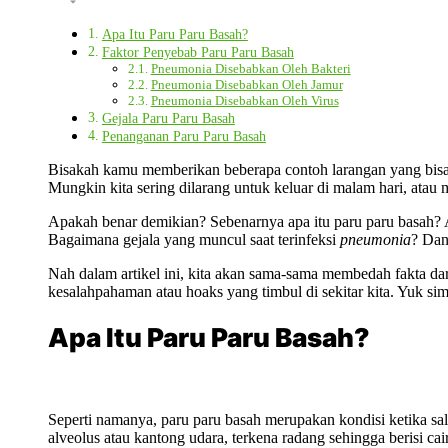
Apa Itu Paru Paru Basah?
Faktor Penyebab Paru Paru Basah
Pneumonia Disebabkan Oleh Bakteri
Pneumonia Disebabkan Oleh Jamur
Pneumonia Disebabkan Oleh Virus
Gejala Paru Paru Basah
Penanganan Paru Paru Basah
Bisakah kamu memberikan beberapa contoh larangan yang bis
Mungkin kita sering dilarang untuk keluar di malam hari, atau
Apakah benar demikian? Sebenarnya apa itu paru paru basah? A
Bagaimana gejala yang muncul saat terinfeksi
pneumonia
? Dan
Nah dalam artikel ini, kita akan sama-sama membedah fakta dari
kesalahpahaman atau hoaks yang timbul di sekitar kita. Yuk si
Apa Itu Paru Paru Basah?
Seperti namanya, paru paru basah merupakan kondisi ketika sala
alveolus atau kantong udara, terkena radang sehingga berisi cair