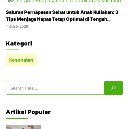
Saluran Pernapasan Sehat untuk Anak Kuliahan: 3
Tips Menjaga Napas Tetap Optimal di Tengah
Aktivitas Padat
Juli 5, 2026
Kategori
Kesehatan
Search
Artikel Populer