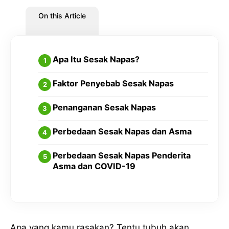
On this Article
Apa Itu Sesak Napas?
Faktor Penyebab Sesak Napas
Penanganan Sesak Napas
Perbedaan Sesak Napas dan Asma
Perbedaan Sesak Napas Penderita
Asma dan COVID-19
Apa yang kamu rasakan? Tentu tubuh akan