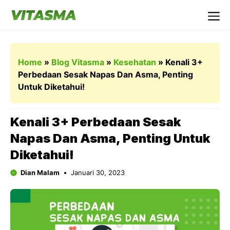
Langsung
ke
Me
isi
Home
»
Blog Vitasma
»
Kesehatan
»
Kenali 3+
Perbedaan Sesak Napas Dan Asma, Penting
Untuk Diketahui!
Kenali 3+ Perbedaan Sesak
Napas Dan Asma, Penting Untuk
Diketahui!
Dian Malam
Januari 30, 2023