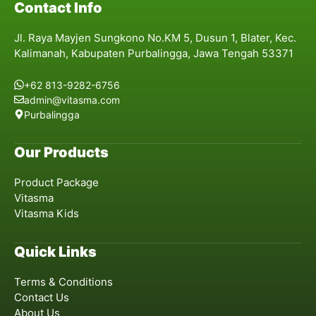
Contact Info
Jl. Raya Mayjen Sungkono No.KM 5, Dusun 1, Blater, Kec.
Kalimanah, Kabupaten Purbalingga, Jawa Tengah 53371
+62 813-9282-6756
admin@vitasma.com
Purbalingga
Our Products
Product Package
Vitasma
Vitasma Kids
Quick Links
Terms & Conditions
Contact Us
About Us