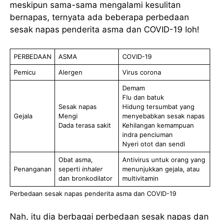
meskipun sama-sama mengalami kesulitan
bernapas, ternyata ada beberapa perbedaan
sesak napas penderita asma dan COVID-19 loh!
PERBEDAAN
ASMA
COVID-19
Pemicu
Alergen
Virus corona
Demam
Flu dan batuk
Sesak napas
Hidung tersumbat yang
Gejala
Mengi
menyebabkan sesak napas
Dada terasa sakit
Kehilangan kemampuan
indra penciuman
Nyeri otot dan sendi
Obat asma,
Antivirus untuk orang yang
Penanganan
seperti
inhaler
menunjukkan gejala, atau
dan bronkodilator
multivitamin
Perbedaan sesak napas penderita asma dan COVID-19
Nah, itu dia berbagai perbedaan sesak napas dan