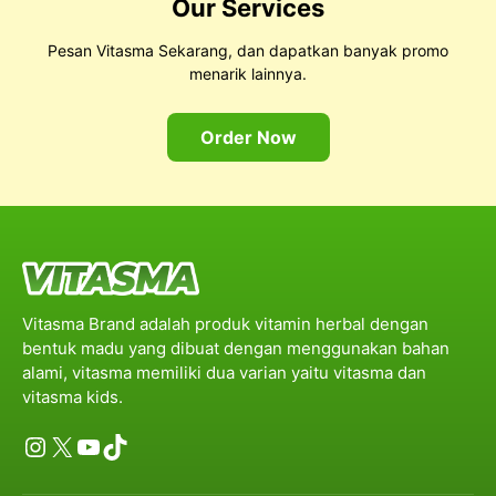
Our Services
Pesan Vitasma Sekarang, dan dapatkan banyak promo
menarik lainnya.
Order Now
Vitasma Brand adalah produk vitamin herbal dengan
bentuk madu yang dibuat dengan menggunakan bahan
alami, vitasma memiliki dua varian yaitu vitasma dan
vitasma kids.
Instagram
X
YouTube
TikTok