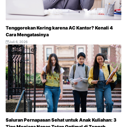
Tenggorokan Kering karena AC Kantor? Kenali 4
Cara Mengatasinya
Juli 6, 2026
Saluran Pernapasan Sehat untuk Anak Kuliahan: 3
Tips Menjaga Napas Tetap Optimal di Tengah