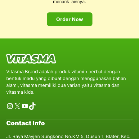
menarik lainnya.
Order Now
Vitasma Brand adalah produk vitamin herbal dengan
bentuk madu yang dibuat dengan menggunakan bahan
alami, vitasma memiliki dua varian yaitu vitasma dan
vitasma kids.
Instagram
X
YouTube
TikTok
Contact Info
Jl. Raya Mayjen Sungkono No.KM 5, Dusun 1, Blater, Kec.