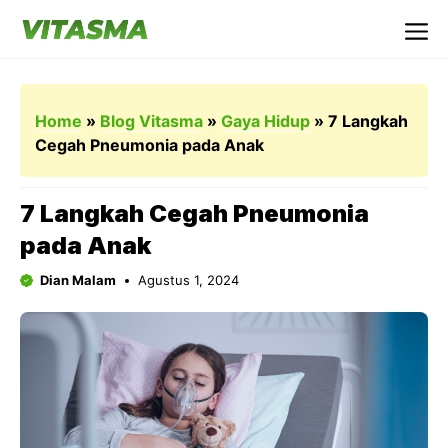
Langsung
ke
Me
isi
Home
»
Blog Vitasma
»
Gaya Hidup
»
7 Langkah
Cegah Pneumonia pada Anak
7 Langkah Cegah Pneumonia
pada Anak
Dian Malam
Agustus 1, 2024