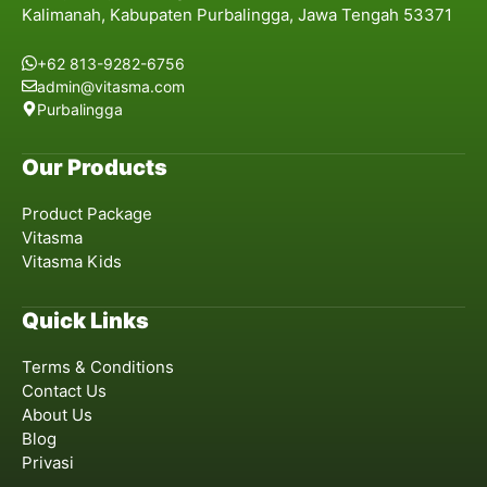
Kalimanah, Kabupaten Purbalingga, Jawa Tengah 53371
+62 813-9282-6756
admin@vitasma.com
Purbalingga
Our Products
Product Package
Vitasma
Vitasma Kids
Quick Links
Terms & Conditions
Contact Us
About Us
Blog
Privasi