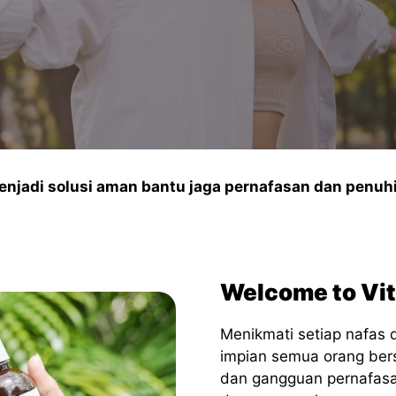
enjadi solusi aman bantu jaga pernafasan dan penuh
Welcome to Vit
Menikmati setiap nafas
impian semua orang bers
dan gangguan pernafas