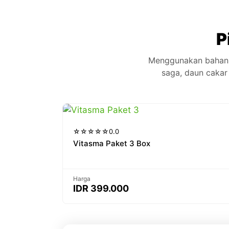
P
Menggunakan bahan al
saga, daun cakar
☆
☆
☆
☆
☆
0.0
Vitasma Paket 3 Box
Harga
IDR 399.000