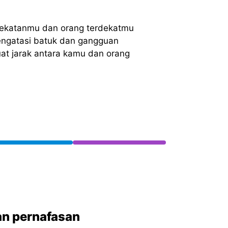
dekatanmu dan orang terdekatmu
ngatasi batuk dan gangguan
t jarak antara kamu dan orang
an pernafasan