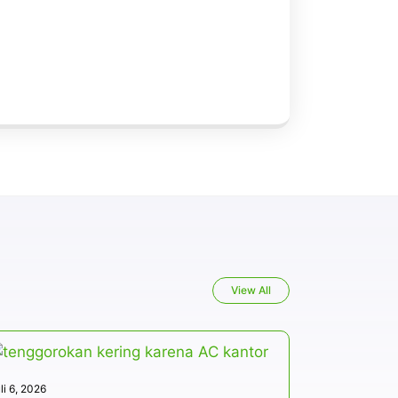
View All
li 6, 2026