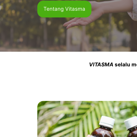
Tentang Vitasma
VITASMA
selalu m