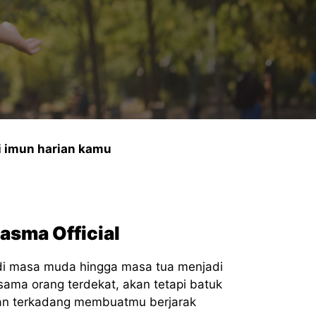
i imun harian kamu
asma Official
 di masa muda hingga masa tua menjadi
ama orang terdekat, akan tetapi batuk
an terkadang membuatmu berjarak