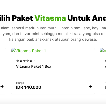
ilih Paket
Vitasma
Untuk An
ami seperti madu hutan murni, jinten hitam, jahe, kayu man
 ayam, dan flavor mint sehingga memiliki rasa yang bisa di
kalangan baik anak-anak ataupun orang dewasa.
☆
☆
☆
☆
☆
0.0
Vitasma Paket 1 Box
Harga
IDR 140.000