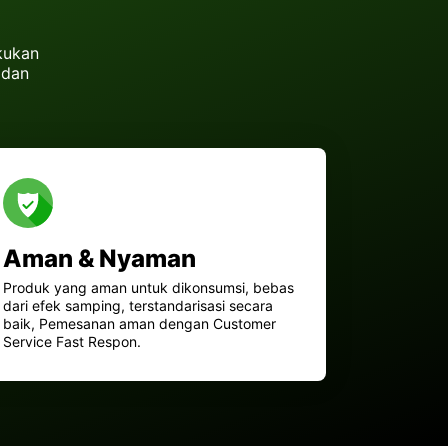
kukan
 dan
Aman & Nyaman
Produk yang aman untuk dikonsumsi, bebas
dari efek samping, terstandarisasi secara
baik, Pemesanan aman dengan Customer
Service Fast Respon.