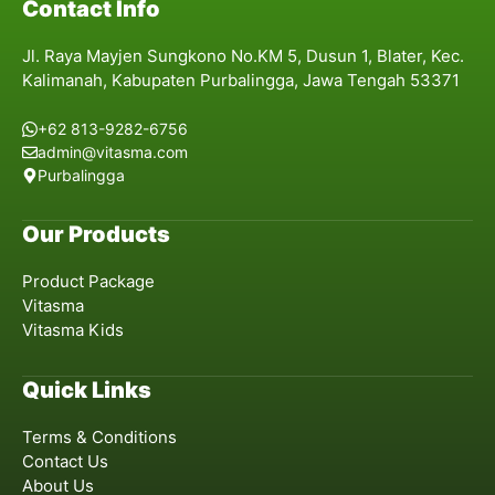
Contact Info
Jl. Raya Mayjen Sungkono No.KM 5, Dusun 1, Blater, Kec.
Kalimanah, Kabupaten Purbalingga, Jawa Tengah 53371
+62 813-9282-6756
admin@vitasma.com
Purbalingga
Our Products
Product Package
Vitasma
Vitasma Kids
Quick Links
Terms & Conditions
Contact Us
About Us