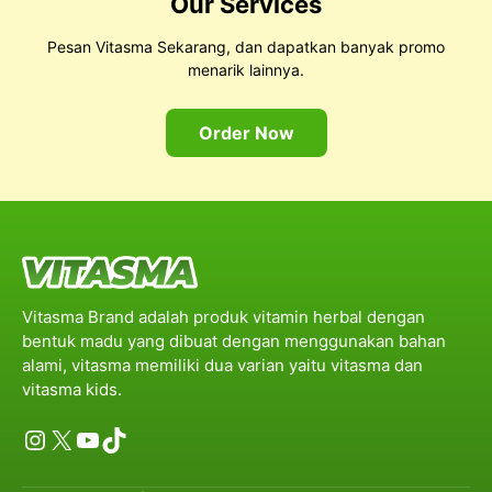
Our Services
Pesan Vitasma Sekarang, dan dapatkan banyak promo
menarik lainnya.
Order Now
Vitasma Brand adalah produk vitamin herbal dengan
bentuk madu yang dibuat dengan menggunakan bahan
alami, vitasma memiliki dua varian yaitu vitasma dan
vitasma kids.
Instagram
X
YouTube
TikTok