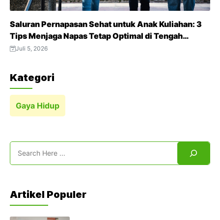
Saluran Pernapasan Sehat untuk Anak Kuliahan: 3
Tips Menjaga Napas Tetap Optimal di Tengah
Aktivitas Padat
Juli 5, 2026
Kategori
Gaya Hidup
Search
Artikel Populer