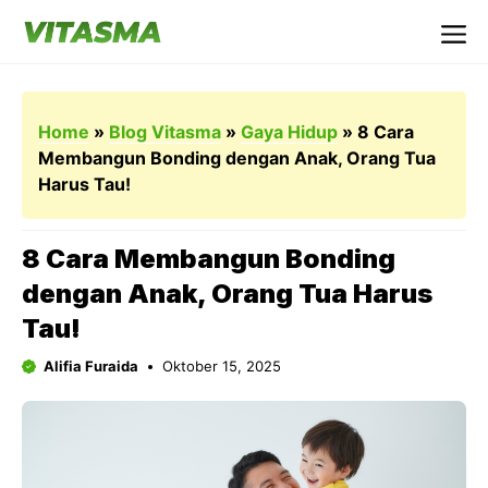
Langsung
ke
Me
isi
Home
»
Blog Vitasma
»
Gaya Hidup
»
8 Cara
Membangun Bonding dengan Anak, Orang Tua
Harus Tau!
8 Cara Membangun Bonding
dengan Anak, Orang Tua Harus
Tau!
Alifia Furaida
Oktober 15, 2025