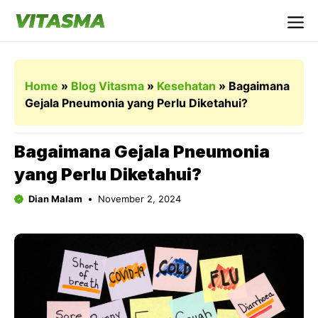
Langsung
ke
Me
isi
Home
»
Blog Vitasma
»
Kesehatan
»
Bagaimana
Gejala Pneumonia yang Perlu Diketahui?
Bagaimana Gejala Pneumonia
yang Perlu Diketahui?
Dian Malam
November 2, 2024