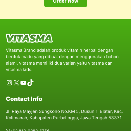
Order Now
Vitasma Brand adalah produk vitamin herbal dengan
bentuk madu yang dibuat dengan menggunakan bahan
alami, vitasma memiliki dua varian yaitu vitasma dan
vitasma kids.
Instagram
X
YouTube
TikTok
Contact Info
Jl. Raya Mayjen Sungkono No.KM 5, Dusun 1, Blater, Kec.
Kalimanah, Kabupaten Purbalingga, Jawa Tengah 53371
+62 813-9282-6756