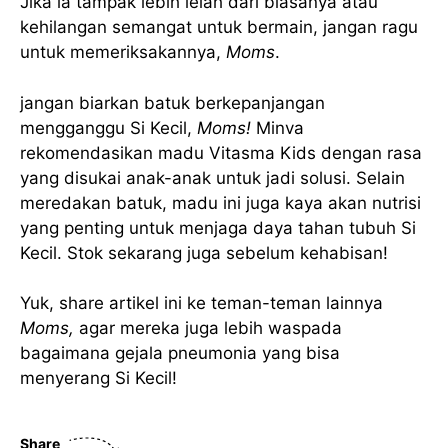
Jika ia tampak lebih lelah dari biasanya atau
kehilangan semangat untuk bermain, jangan ragu
untuk memeriksakannya,
Moms
.
jangan biarkan batuk berkepanjangan
mengganggu Si Kecil,
Moms!
Minva
rekomendasikan madu Vitasma Kids dengan rasa
yang disukai anak-anak untuk jadi solusi. Selain
meredakan batuk, madu ini juga kaya akan nutrisi
yang penting untuk menjaga daya tahan tubuh Si
Kecil. Stok sekarang juga sebelum kehabisan!
Yuk, share artikel ini ke teman-teman lainnya
Moms,
agar mereka juga lebih waspada
bagaimana gejala pneumonia yang bisa
menyerang Si Kecil!
Share