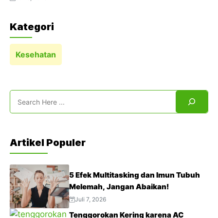
Kategori
Kesehatan
Search
Artikel Populer
5 Efek Multitasking dan Imun Tubuh
Melemah, Jangan Abaikan!
Juli 7, 2026
Tenggorokan Kering karena AC