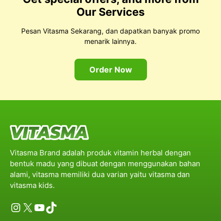
Our Services
Pesan Vitasma Sekarang, dan dapatkan banyak promo
menarik lainnya.
Order Now
Vitasma Brand adalah produk vitamin herbal dengan
bentuk madu yang dibuat dengan menggunakan bahan
alami, vitasma memiliki dua varian yaitu vitasma dan
vitasma kids.
Instagram
X
YouTube
TikTok