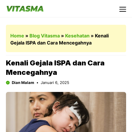
Langsung
ke
Me
isi
Home
»
Blog Vitasma
»
Kesehatan
»
Kenali
Gejala ISPA dan Cara Mencegahnya
Kenali Gejala ISPA dan Cara
Mencegahnya
Dian Malam
Januari 6, 2025