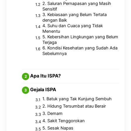
2. Saluran Pernapasan yang Masih
Sensitif
3. Kebiasaan yang Belum Tertata
dengan Baik
4. Suhu dan Cuaca yang Tidak
Menentu
5. Kebersihan Lingkungan yang Belum
Terjaga
6. Kondisi Kesehatan yang Sudah Ada
Sebelumnya
Apa Itu ISPA?
Gejala ISPA
1. Batuk yang Tak Kunjung Sembuh
2. Hidung Tersumbat atau Berair
3. Demam
4. Sakit Tenggorokan
5. Sesak Napas