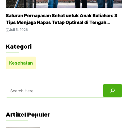
Saluran Pernapasan Sehat untuk Anak Kuliahan: 3
Tips Menjaga Napas Tetap Optimal di Tengah
Aktivitas Padat
Juli 5, 2026
Kategori
Kesehatan
Search
Artikel Populer