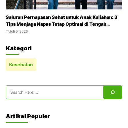
Saluran Pernapasan Sehat untuk Anak Kuliahan: 3
Tips Menjaga Napas Tetap Optimal di Tengah
Aktivitas Padat
Juli 5, 2026
Kategori
Kesehatan
Search
Artikel Populer