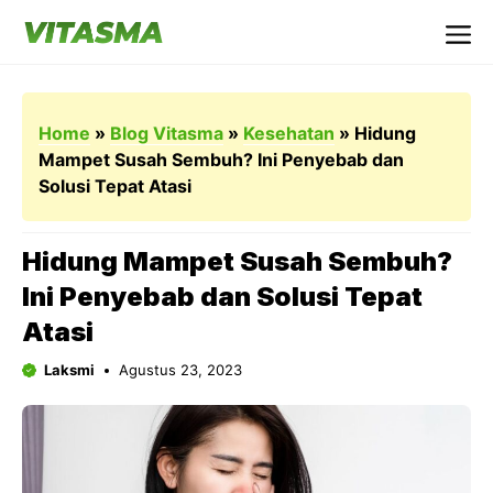
Langsung
ke
Me
isi
Home
»
Blog Vitasma
»
Kesehatan
»
Hidung
Mampet Susah Sembuh? Ini Penyebab dan
Solusi Tepat Atasi
Hidung Mampet Susah Sembuh?
Ini Penyebab dan Solusi Tepat
Atasi
Laksmi
Agustus 23, 2023