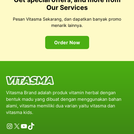
Our Services
Pesan Vitasma Sekarang, dan dapatkan banyak promo
menarik lainnya.
Order Now
Vitasma Brand adalah produk vitamin herbal dengan
bentuk madu yang dibuat dengan menggunakan bahan
alami, vitasma memiliki dua varian yaitu vitasma dan
vitasma kids.
Instagram
X
YouTube
TikTok