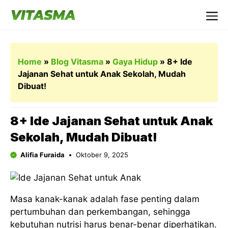
Langsung
ke
Me
isi
Home
»
Blog Vitasma
»
Gaya Hidup
»
8+ Ide
Jajanan Sehat untuk Anak Sekolah, Mudah
Dibuat!
8+ Ide Jajanan Sehat untuk Anak
Sekolah, Mudah Dibuat!
Alifia Furaida
Oktober 9, 2025
Masa kanak-kanak adalah fase penting dalam
pertumbuhan dan perkembangan, sehingga
kebutuhan nutrisi harus benar-benar diperhatikan.