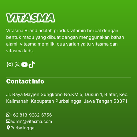
Vitasma Brand adalah produk vitamin herbal dengan
bentuk madu yang dibuat dengan menggunakan bahan
alami, vitasma memiliki dua varian yaitu vitasma dan
vitasma kids.
Instagram
X
YouTube
TikTok
Contact Info
Jl. Raya Mayjen Sungkono No.KM 5, Dusun 1, Blater, Kec.
Kalimanah, Kabupaten Purbalingga, Jawa Tengah 53371
+62 813-9282-6756
admin@vitasma.com
Purbalingga