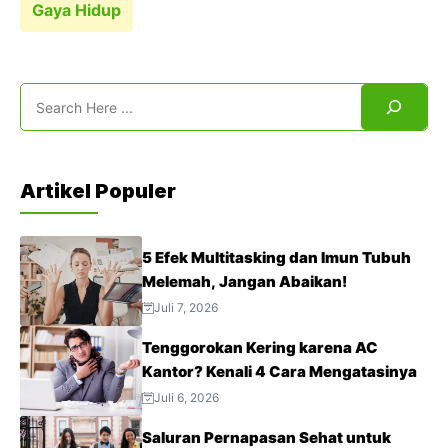
Gaya Hidup
Search
Artikel Populer
5 Efek Multitasking dan Imun Tubuh
Melemah, Jangan Abaikan!
Juli 7, 2026
Tenggorokan Kering karena AC
Kantor? Kenali 4 Cara Mengatasinya
Juli 6, 2026
Saluran Pernapasan Sehat untuk