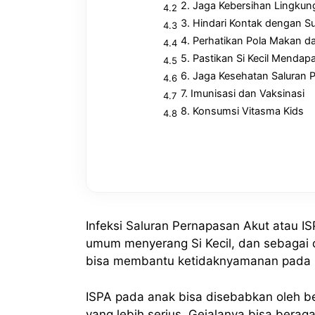
2. Jaga Kebersihan Lingkun
3. Hindari Kontak dengan S
4. Perhatikan Pola Makan 
5. Pastikan Si Kecil Mendap
6. Jaga Kesehatan Saluran 
7. Imunisasi dan Vaksinasi
8. Konsumsi Vitasma Kids
Infeksi Saluran Pernapasan Akut atau 
umum menyerang Si Kecil, dan sebagai 
bisa membantu ketidaknyamanan pada S
ISPA pada anak bisa disebabkan oleh berb
yang lebih serius. Gejalanya bisa berag