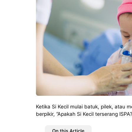
Ketika Si Kecil mulai batuk, pilek, atau
berpikir, “Apakah Si Kecil terserang ISPA
On this Article