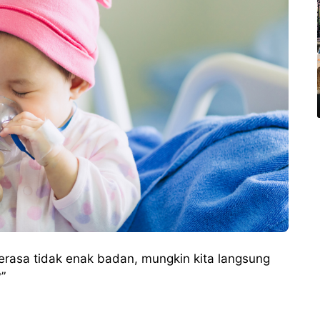
 merasa tidak enak badan, mungkin kita langsung
?”