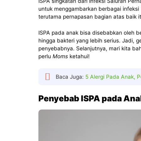
ISPA singkatan dari Infeksi Saluran Pern
untuk menggambarkan berbagai infeksi
terutama pernapasan bagian atas baik it
ISPA pada anak bisa disebabkan oleh ber
hingga bakteri yang lebih serius. Jadi, 
penyebabnya. Selanjutnya, mari kita b
perlu
Moms
ketahui!
Baca Juga:
5 Alergi Pada Anak, P
Penyebab ISPA pada Ana