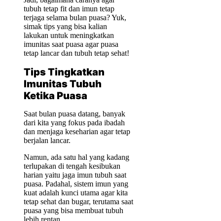
tubuh tetap fit dan imun tetap
terjaga selama bulan puasa? Yuk,
simak tips yang bisa kalian
lakukan untuk meningkatkan
imunitas saat puasa agar puasa
tetap lancar dan tubuh tetap sehat!
Tips Tingkatkan
Imunitas Tubuh
Ketika Puasa
Saat bulan puasa datang, banyak
dari kita yang fokus pada ibadah
dan menjaga keseharian agar tetap
berjalan lancar.
Namun, ada satu hal yang kadang
terlupakan di tengah kesibukan
harian yaitu jaga imun tubuh saat
puasa. Padahal, sistem imun yang
kuat adalah kunci utama agar kita
tetap sehat dan bugar, terutama saat
puasa yang bisa membuat tubuh
lebih rentan.