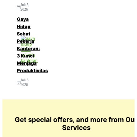
Juli 5,
2026
Gaya
Hidup
Sehat
Pekerja
Kantoran:
3 Kunci
Menjaga
Produktivitas
Juli 5,
2026
Get special offers, and more from Ou
Services