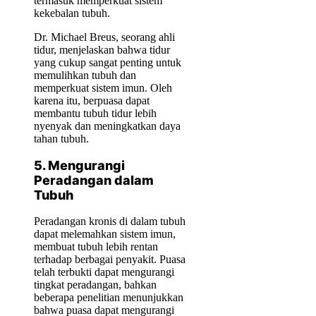
termasuk memperkuat sistem
kekebalan tubuh.
Dr. Michael Breus, seorang ahli
tidur, menjelaskan bahwa tidur
yang cukup sangat penting untuk
memulihkan tubuh dan
memperkuat sistem imun. Oleh
karena itu, berpuasa dapat
membantu tubuh tidur lebih
nyenyak dan meningkatkan daya
tahan tubuh.
5. Mengurangi
Peradangan dalam
Tubuh
Peradangan kronis di dalam tubuh
dapat melemahkan sistem imun,
membuat tubuh lebih rentan
terhadap berbagai penyakit. Puasa
telah terbukti dapat mengurangi
tingkat peradangan, bahkan
beberapa penelitian menunjukkan
bahwa puasa dapat mengurangi