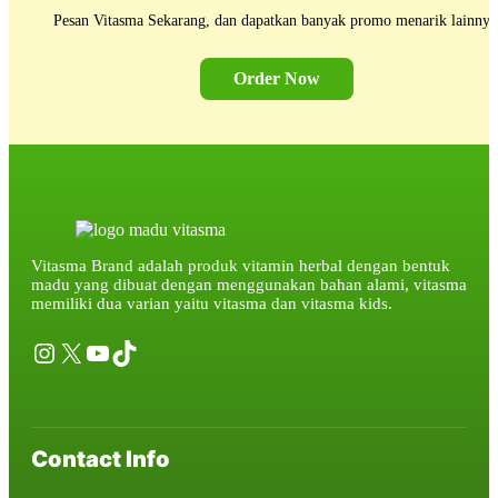
Pesan Vitasma Sekarang, dan dapatkan banyak promo menarik lainnya
Order Now
Vitasma Brand adalah produk vitamin herbal dengan bentuk
madu yang dibuat dengan menggunakan bahan alami, vitasma
memiliki dua varian yaitu vitasma dan vitasma kids.
Instagram
X
YouTube
TikTok
Contact Info