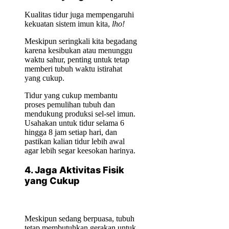
Kualitas tidur juga mempengaruhi
kekuatan sistem imun kita,
lho!
Meskipun seringkali kita begadang
karena kesibukan atau menunggu
waktu sahur, penting untuk tetap
memberi tubuh waktu istirahat
yang cukup.
Tidur yang cukup membantu
proses pemulihan tubuh dan
mendukung produksi sel-sel imun.
Usahakan untuk tidur selama 6
hingga 8 jam setiap hari, dan
pastikan kalian tidur lebih awal
agar lebih segar keesokan harinya.
4. Jaga Aktivitas Fisik
yang Cukup
Meskipun sedang berpuasa, tubuh
tetap membutuhkan gerakan untuk