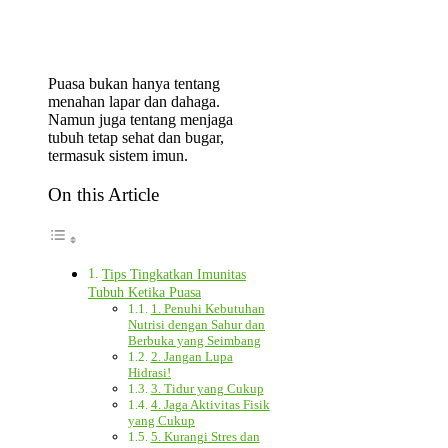
Puasa bukan hanya tentang
menahan lapar dan dahaga.
Namun juga tentang menjaga
tubuh tetap sehat dan bugar,
termasuk sistem imun.
On this Article
Tips Tingkatkan Imunitas
Tubuh Ketika Puasa
1. Penuhi Kebutuhan
Nutrisi dengan Sahur dan
Berbuka yang Seimbang
2. Jangan Lupa
Hidrasi!
3. Tidur yang Cukup
4. Jaga Aktivitas Fisik
yang Cukup
5. Kurangi Stres dan