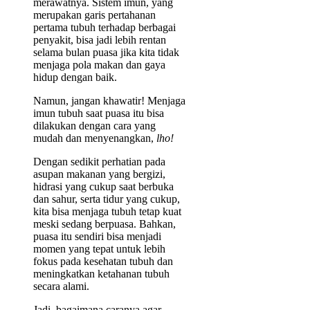
merawatnya. Sistem imun, yang
merupakan garis pertahanan
pertama tubuh terhadap berbagai
penyakit, bisa jadi lebih rentan
selama bulan puasa jika kita tidak
menjaga pola makan dan gaya
hidup dengan baik.
Namun, jangan khawatir! Menjaga
imun tubuh saat puasa itu bisa
dilakukan dengan cara yang
mudah dan menyenangkan,
lho!
Dengan sedikit perhatian pada
asupan makanan yang bergizi,
hidrasi yang cukup saat berbuka
dan sahur, serta tidur yang cukup,
kita bisa menjaga tubuh tetap kuat
meski sedang berpuasa. Bahkan,
puasa itu sendiri bisa menjadi
momen yang tepat untuk lebih
fokus pada kesehatan tubuh dan
meningkatkan ketahanan tubuh
secara alami.
Jadi, bagaimana caranya agar