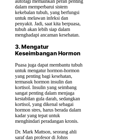
autofagi memainkan peran penting
dalam memperbarui sistem
kekebalan tubuh, yang berfungsi
untuk melawan infeksi dan
penyakit. Jadi, saat kita berpuasa,
tubuh akan lebih siap dalam
menghadapi ancaman kesehatan.
3. Mengatur
Keseimbangan Hormon
Puasa juga dapat membantu tubuh
untuk mengatur hormon-hormon
yang penting bagi kesehatan,
termasuk hormon insulin dan
kortisol. Insulin yang seimbang
sangat penting dalam menjaga
kestabilan gula darah, sedangkan
kortisol, yang dikenal sebagai
hormon stres, harus berada dalam
kadar yang tepat untuk
menghindari peradangan kronis.
Dr. Mark Mattson, seorang ahli
saraf dan profesor di Johns