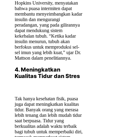
Hopkins University, menyatakan
bahwa puasa intermiten dapat
membantu menyeimbangkan kadar
insulin dan mengurangi
peradangan, yang pada gilirannya
dapat mendukung sistem
kekebalan tubuh. “Ketika kadar
insulin menurun, tubuh akan
berfokus untuk memproduksi sel-
sel imun yang lebih kuat,” ujar Dr.
Mattson dalam penelitiannya.
4. Meningkatkan
Kualitas Tidur dan Stres
Tak hanya kesehatan fisik, puasa
juga dapat meningkatkan kualitas
tidur. Banyak orang yang merasa
lebih tenang dan lebih mudah tidur
saat berpuasa. Tidur yang
berkualitas adalah waktu terbaik
bagi tubuh untuk memperbaiki diri,