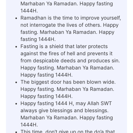
Marhaban Ya Ramadan. Happy fasting
1444H.
Ramadhan is the time to improve yourself,
not interrogate the lives of others. Happy
fasting. Marhaban Ya Ramadan. Happy
fasting 1444H.
Fasting is a shield that later protects
against the fires of hell and prevents it
from despicable deeds and produces sin.
Happy fasting. Marhaban Ya Ramadan.
Happy fasting 1444H.
The biggest door has been blown wide.
Happy fasting. Marhaban Ya Ramadan.
Happy fasting 1444H.
Happy fasting 1444 H, may Allah SWT
always give blessings and blessings.
Marhaban Ya Ramadan. Happy fasting
1444H.
This time, don’t give up on the do’a that