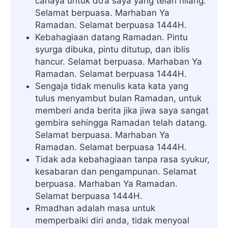
cahaya untuk do’a saya yang telah hilang.
Selamat berpuasa. Marhaban Ya
Ramadan. Selamat berpuasa 1444H.
Kebahagiaan datang Ramadan. Pintu
syurga dibuka, pintu ditutup, dan iblis
hancur. Selamat berpuasa. Marhaban Ya
Ramadan. Selamat berpuasa 1444H.
Sengaja tidak menulis kata kata yang
tulus menyambut bulan Ramadan, untuk
memberi anda berita jika jiwa saya sangat
gembira sehingga Ramadan telah datang.
Selamat berpuasa. Marhaban Ya
Ramadan. Selamat berpuasa 1444H.
Tidak ada kebahagiaan tanpa rasa syukur,
kesabaran dan pengampunan. Selamat
berpuasa. Marhaban Ya Ramadan.
Selamat berpuasa 1444H.
Rmadhan adalah masa untuk
memperbaiki diri anda, tidak menyoal