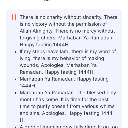
There is no charity without sincerity. There
is no victory without the permission of
Allah Almighty. There is no mercy without
forgiving others. Marhaban Ya Ramadan.
Happy fasting 1444H.
If my steps leave lara, there is my word of
lying, there is my behavior of making
wounds. Apologies. Marhaban Ya
Ramadan. Happy fasting 1444H.
Marhaban Ya Ramadan. Happy fasting
1444H.
Marhaban Ya Ramadan. The blessed holy
month has come. It is time for the best
time to purify oneself from various whims
and sins. Apologies. Happy fasting 1444
H.
A drop of morning dew falls directly on top