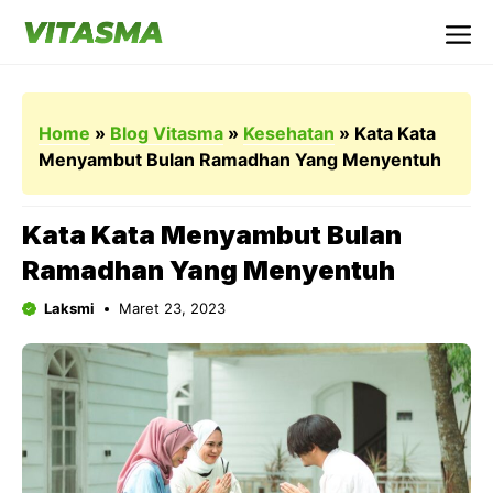
Langsung
ke
Me
isi
Home
»
Blog Vitasma
»
Kesehatan
»
Kata Kata
Menyambut Bulan Ramadhan Yang Menyentuh
Kata Kata Menyambut Bulan
Ramadhan Yang Menyentuh
Laksmi
Maret 23, 2023