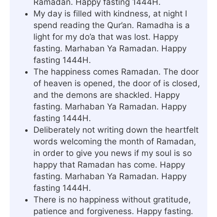
Ramadan. Happy fasting 1444H.
My day is filled with kindness, at night I
spend reading the Qur’an. Ramadha is a
light for my do’a that was lost. Happy
fasting. Marhaban Ya Ramadan. Happy
fasting 1444H.
The happiness comes Ramadan. The door
of heaven is opened, the door of is closed,
and the demons are shackled. Happy
fasting. Marhaban Ya Ramadan. Happy
fasting 1444H.
Deliberately not writing down the heartfelt
words welcoming the month of Ramadan,
in order to give you news if my soul is so
happy that Ramadan has come. Happy
fasting. Marhaban Ya Ramadan. Happy
fasting 1444H.
There is no happiness without gratitude,
patience and forgiveness. Happy fasting.