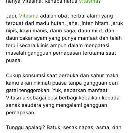
hanya Vitasma. Kenapa harus
Vitasma
?
Jadi,
Vitasma
adalah obat herbal alami yang
terbuat dari madu hutan, jahe, jinten hitam, jeruk
nipis, kayu manis, daun saga, daun mint, dan
daun cakar ayam yang punya manfaat dan telah
teruji secara klinis ampuh dalam mengatasi
masalah gangguan pernapasan terutama saat
puasa.
Cukup konsumsi saat berbuka dan sahur maka
kamu akan nikmati puasa tanpa gangguan dan
gatal tenggorokan. Yuk, sebarkan manfaat
Vitasma sebagai opsi berbagi kebaikan kepada
sanak saudara yang mengalami gangguan
pernapasan.
Tunggu apalagi? Batuk, sesak napas, asma, dan