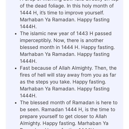
of the dead foliage. In this holy month of
1444 H, it’s time to improve yourself.
Marhaban Ya Ramadan. Happy fasting
1444H.
The islamic new year of 1443 H passed
imperceptibly. Now, there is another
blessed month in 1444 H. Happy fasting.
Marhaban Ya Ramadan. Happy fasting
1444H.
Fast because of Allah Almighty. Then, the
fires of hell will stay away from you as far
as the steps you take. Happy fasting.
Marhaban Ya Ramadan. Happy fasting
1444H.
The blessed month of Ramadan is here to
be seen. Ramadan 1444 H, is the time to
prepare yourself to get closer to Allah
Almighty. Happy fasting. Marhaban Ya