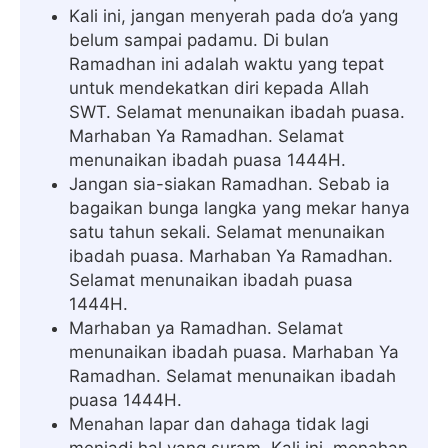
Kali ini, jangan menyerah pada do’a yang
belum sampai padamu. Di bulan
Ramadhan ini adalah waktu yang tepat
untuk mendekatkan diri kepada Allah
SWT. Selamat menunaikan ibadah puasa.
Marhaban Ya Ramadhan. Selamat
menunaikan ibadah puasa 1444H.
Jangan sia-siakan Ramadhan. Sebab ia
bagaikan bunga langka yang mekar hanya
satu tahun sekali. Selamat menunaikan
ibadah puasa. Marhaban Ya Ramadhan.
Selamat menunaikan ibadah puasa
1444H.
Marhaban ya Ramadhan. Selamat
menunaikan ibadah puasa. Marhaban Ya
Ramadhan. Selamat menunaikan ibadah
puasa 1444H.
Menahan lapar dan dahaga tidak lagi
menjadi hal yang suram. Kali ini, menahan