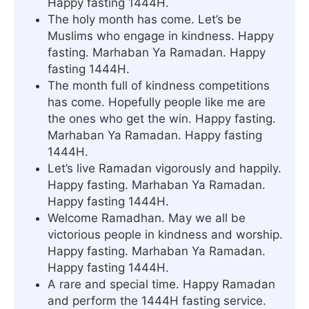
Happy fasting 1444H.
The holy month has come. Let’s be
Muslims who engage in kindness. Happy
fasting. Marhaban Ya Ramadan. Happy
fasting 1444H.
The month full of kindness competitions
has come. Hopefully people like me are
the ones who get the win. Happy fasting.
Marhaban Ya Ramadan. Happy fasting
1444H.
Let’s live Ramadan vigorously and happily.
Happy fasting. Marhaban Ya Ramadan.
Happy fasting 1444H.
Welcome Ramadhan. May we all be
victorious people in kindness and worship.
Happy fasting. Marhaban Ya Ramadan.
Happy fasting 1444H.
A rare and special time. Happy Ramadan
and perform the 1444H fasting service.