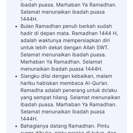
ibadah puasa. Marhaban Ya Ramadhan.
Selamat menunaikan ibadah puasa
1444H.
Bulan Ramadhan penuh berkah sudah
hadir di depan mata. Ramadhan 1444 H,
adalah waktunya mempersiapkan diri
untuk lebih dekat dengan Allah SWT.
Selamat menunaikan ibadah puasa.
Marhaban Ya Ramadhan. Selamat
menunaikan ibadah puasa 1444H.
Siangku diisi dengan kebaikan, malam
hariku habiskan membaca Al-Qur’an.
Ramadha adalah penerang untuk do’aku
yang sempat hilang. Selamat menunaikan
ibadah puasa. Marhaban Ya Ramadhan.
Selamat menunaikan ibadah puasa
1444H.
Bahagianya datang Ramadhan. Pintu
surga dibuka, pintu neraka di tutup, dan