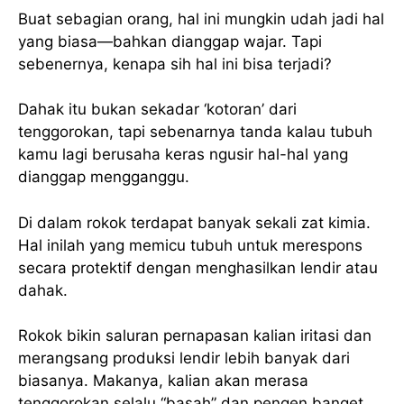
Buat sebagian orang, hal ini mungkin udah jadi hal
yang biasa—bahkan dianggap wajar. Tapi
sebenernya, kenapa sih hal ini bisa terjadi?
Dahak itu bukan sekadar ‘kotoran’ dari
tenggorokan, tapi sebenarnya tanda kalau tubuh
kamu lagi berusaha keras ngusir hal-hal yang
dianggap mengganggu.
Di dalam rokok terdapat banyak sekali zat kimia.
Hal inilah yang memicu tubuh untuk merespons
secara protektif dengan menghasilkan lendir atau
dahak.
Rokok bikin saluran pernapasan kalian iritasi dan
merangsang produksi lendir lebih banyak dari
biasanya. Makanya, kalian akan merasa
tenggorokan selalu “basah” dan pengen banget