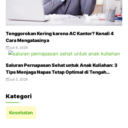
Tenggorokan Kering karena AC Kantor? Kenali 4
Cara Mengatasinya
Juli 6, 2026
Saluran Pernapasan Sehat untuk Anak Kuliahan: 3
Tips Menjaga Napas Tetap Optimal di Tengah
Aktivitas Padat
Juli 5, 2026
Kategori
Kesehatan