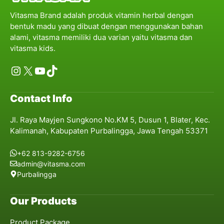
Vitasma Brand adalah produk vitamin herbal dengan
bentuk madu yang dibuat dengan menggunakan bahan
alami, vitasma memiliki dua varian yaitu vitasma dan
vitasma kids.
Instagram
X
YouTube
TikTok
Contact Info
Jl. Raya Mayjen Sungkono No.KM 5, Dusun 1, Blater, Kec.
Kalimanah, Kabupaten Purbalingga, Jawa Tengah 53371
+62 813-9282-6756
admin@vitasma.com
Purbalingga
Our Products
Product Package