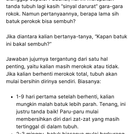
tanda tubuh lagi kasih “sinyal darurat” gara-gara
rokok. Namun pertanyaannya, berapa lama sih
batuk perokok bisa sembuh?
Jika diantara kalian bertanya-tanya, “Kapan batuk
ini bakal sembuh?”
Jawaban jujurnya tergantung dari satu hal
penting, yaitu kalian masih merokok atau tidak.
Jika kalian berhenti merokok total, tubuh akan
mulai bersihin dirinya sendiri. Biasanya:
1-9 hari pertama setelah berhenti, kalian
mungkin malah batuk lebih parah. Tenang, ini
justru tanda baik! Paru-paru mulai
membersihkan diri dari zat-zat yang masih
tertinggal di dalam tubuh.
2-3 minggu, batuk biasanya mulai berkurang.