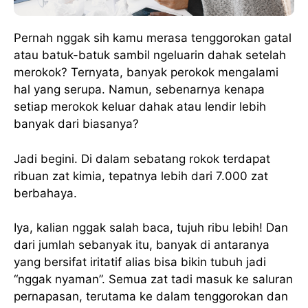
Pernah nggak sih kamu merasa tenggorokan gatal
atau batuk-batuk sambil ngeluarin dahak setelah
merokok? Ternyata, banyak perokok mengalami
hal yang serupa. Namun, sebenarnya kenapa
setiap merokok keluar dahak atau lendir lebih
banyak dari biasanya?
Jadi begini. Di dalam sebatang rokok terdapat
ribuan zat kimia, tepatnya lebih dari 7.000 zat
berbahaya.
Iya, kalian nggak salah baca, tujuh ribu lebih! Dan
dari jumlah sebanyak itu, banyak di antaranya
yang bersifat iritatif alias bisa bikin tubuh jadi
“nggak nyaman”. Semua zat tadi masuk ke saluran
pernapasan, terutama ke dalam tenggorokan dan