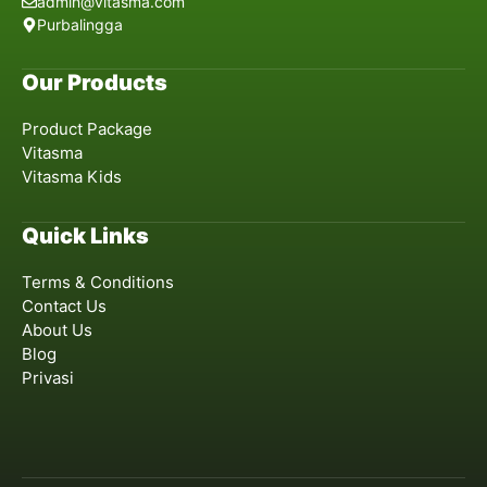
admin@vitasma.com
Purbalingga
Our Products
Product Package
Vitasma
Vitasma Kids
Quick Links
Terms & Conditions
Contact Us
About Us
Blog
Privasi