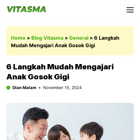
Langsung
ke
Me
isi
Home
»
Blog Vitasma
»
General
»
6 Langkah
Mudah Mengajari Anak Gosok Gigi
6 Langkah Mudah Mengajari
Anak Gosok Gigi
Dian Malam
November 15, 2024