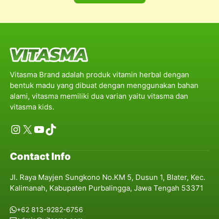
Vitasma Brand adalah produk vitamin herbal dengan
bentuk madu yang dibuat dengan menggunakan bahan
alami, vitasma memiliki dua varian yaitu vitasma dan
vitasma kids.
Instagram
X
YouTube
TikTok
Contact Info
Jl. Raya Mayjen Sungkono No.KM 5, Dusun 1, Blater, Kec.
Kalimanah, Kabupaten Purbalingga, Jawa Tengah 53371
+62 813-9282-6756