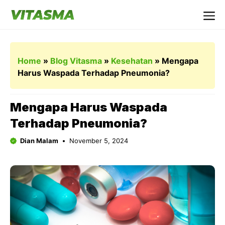
Langsung
ke
Me
isi
Home
»
Blog Vitasma
»
Kesehatan
»
Mengapa
Harus Waspada Terhadap Pneumonia?
Mengapa Harus Waspada
Terhadap Pneumonia?
Dian Malam
November 5, 2024