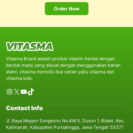
Order Now
Vitasma Brand adalah produk vitamin herbal dengan
bentuk madu yang dibuat dengan menggunakan bahan
alami, vitasma memiliki dua varian yaitu vitasma dan
vitasma kids.
Instagram
X
YouTube
TikTok
Contact Info
Jl. Raya Mayjen Sungkono No.KM 5, Dusun 1, Blater, Kec.
Kalimanah, Kabupaten Purbalingga, Jawa Tengah 53371