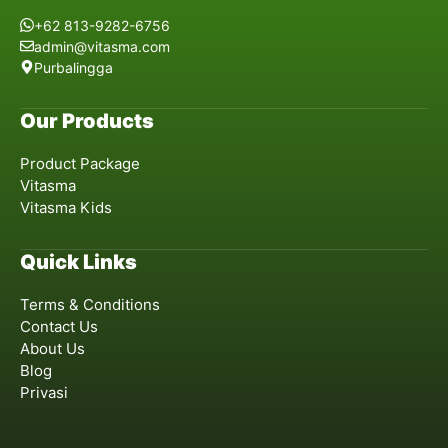
+62 813-9282-6756
admin@vitasma.com
Purbalingga
Our Products
Product Package
Vitasma
Vitasma Kids
Quick Links
Terms & Conditions
Contact Us
About Us
Blog
Privasi