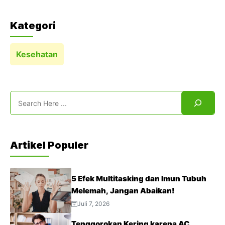
Kategori
Kesehatan
Search
Artikel Populer
5 Efek Multitasking dan Imun Tubuh
Melemah, Jangan Abaikan!
Juli 7, 2026
Tenggorokan Kering karena AC