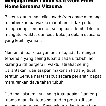
Menjaga Imun Tubuh saat Work From
Home Bersama Vitasma
Bekerja dari rumah alias
work from home
memang
memberikan banyak kemudahan—tidak perlu
menghadapi kemacetan setiap pagi, lebih fleksibel
mengatur waktu, dan bisa bekerja dalam suasana
yang lebih nyaman.
Namun, di balik kenyamanan itu, ada tantangan
tersendiri yang sering luput disadari: tubuh jadi
kurang aktif bergerak, waktu istirahat sering
berantakan, dan asupan makanan kadang tidak
teratur. Semua hal tersebut secara perlahan dapat
menurunkan daya tahan tubuh.
Padahal, sistem imun yang kuat adalah “tameng”
utama agar kita tetap sehat dan produktif saat
bekerja dari rumah. Bayangkan kalau tubuh tiba-