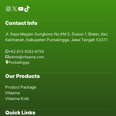
Instagram
X
YouTube
TikTok
Contact Info
Jl. Raya Mayjen Sungkono No.KM 5, Dusun 1, Blater, Kec.
Kalimanah, Kabupaten Purbalingga, Jawa Tengah 53371
+62 813-9282-6756
admin@vitasma.com
Purbalingga
Our Products
Product Package
Vitasma
Vitasma Kids
Quick Links