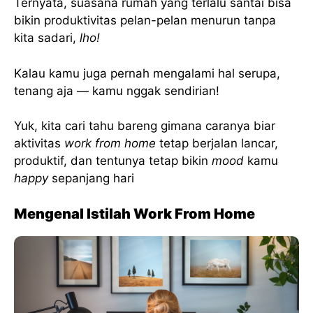
Ternyata, suasana rumah yang terlalu santai bisa
bikin produktivitas pelan-pelan menurun tanpa
kita sadari,
lho!
Kalau kamu juga pernah mengalami hal serupa,
tenang aja — kamu nggak sendirian!
Yuk, kita cari tahu bareng gimana caranya biar
aktivitas
work from home
tetap berjalan lancar,
produktif, dan tentunya tetap bikin
mood
kamu
happy
sepanjang hari
Mengenal Istilah Work From Home