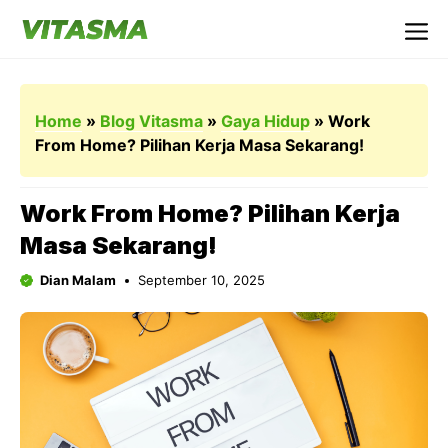
Langsung
ke
Me
isi
Home
»
Blog Vitasma
»
Gaya Hidup
»
Work
From Home? Pilihan Kerja Masa Sekarang!
Work From Home? Pilihan Kerja
Masa Sekarang!
Dian Malam
September 10, 2025