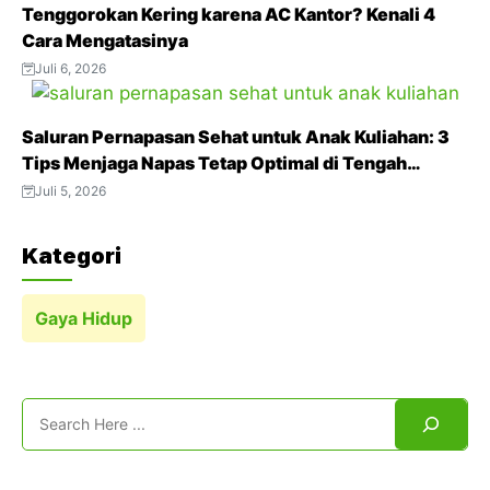
t
Tenggorokan Kering karena AC Kantor? Kenali 4
Cara Mengatasinya
Juli 6, 2026
Saluran Pernapasan Sehat untuk Anak Kuliahan: 3
Tips Menjaga Napas Tetap Optimal di Tengah
Aktivitas Padat
Juli 5, 2026
Kategori
Gaya Hidup
Search