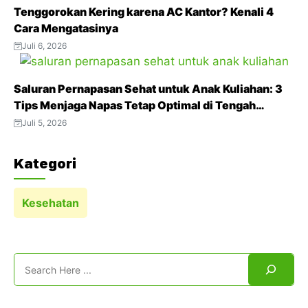
t
Tenggorokan Kering karena AC Kantor? Kenali 4
Cara Mengatasinya
Juli 6, 2026
Saluran Pernapasan Sehat untuk Anak Kuliahan: 3
Tips Menjaga Napas Tetap Optimal di Tengah
Aktivitas Padat
Juli 5, 2026
Kategori
Kesehatan
Search