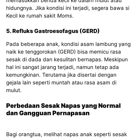
memasukkan benda kecil ke dalam mulut atau
hidungnya. Jika kondisi ini terjadi, segera bawa si
Kecil ke rumah sakit
Moms
.
5. Refluks Gastroesofagus (GERD)
Pada beberapa anak, kondisi asam lambung yang
naik ke tenggorokan (GERD) bisa memicu rasa
sesak di dada dan kesulitan bernapas. Meskipun
hal ini sangat jarang terjadi, namun tetap ada
kemungkinan. Terutama jika disertai dengan
gejala lain seperti muntah atau rasa asam di
mulut.
Perbedaan Sesak Napas yang Normal
dan Gangguan Pernapasan
Bagi orangtua, melihat napas anak seperti sesak