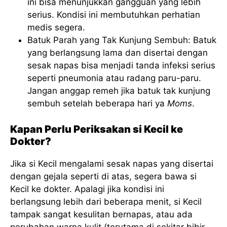
ini bisa menunjukkan gangguan yang lebih
serius. Kondisi ini membutuhkan perhatian
medis segera.
Batuk Parah yang Tak Kunjung Sembuh: Batuk
yang berlangsung lama dan disertai dengan
sesak napas bisa menjadi tanda infeksi serius
seperti pneumonia atau radang paru-paru.
Jangan anggap remeh jika batuk tak kunjung
sembuh setelah beberapa hari ya
Moms
.
Kapan Perlu Periksakan si Kecil ke
Dokter?
Jika si Kecil mengalami sesak napas yang disertai
dengan gejala seperti di atas, segera bawa si
Kecil ke dokter. Apalagi jika kondisi ini
berlangsung lebih dari beberapa menit, si Kecil
tampak sangat kesulitan bernapas, atau ada
perubahan warna kulit (terutama di sekitar bibir