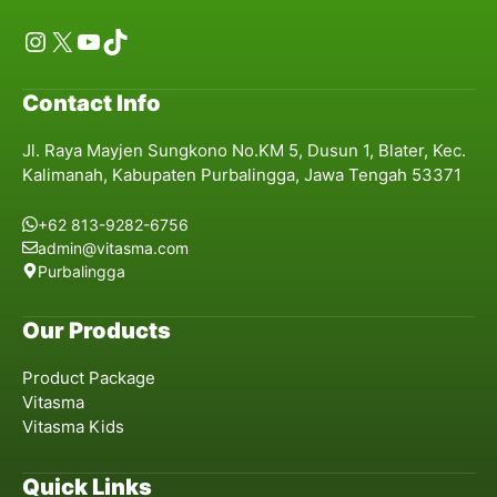
Instagram
X
YouTube
TikTok
Contact Info
Jl. Raya Mayjen Sungkono No.KM 5, Dusun 1, Blater, Kec.
Kalimanah, Kabupaten Purbalingga, Jawa Tengah 53371
+62 813-9282-6756
admin@vitasma.com
Purbalingga
Our Products
Product Package
Vitasma
Vitasma Kids
Quick Links