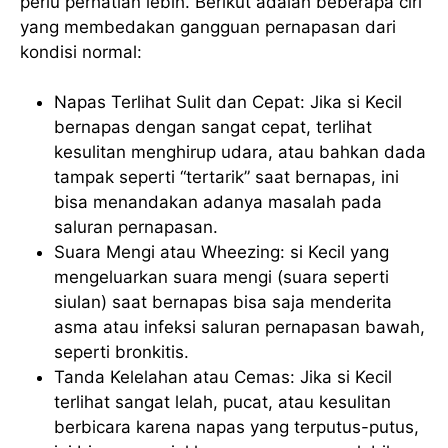
perlu perhatian lebih. Berikut adalah beberapa ciri
yang membedakan gangguan pernapasan dari
kondisi normal:
Napas Terlihat Sulit dan Cepat: Jika si Kecil
bernapas dengan sangat cepat, terlihat
kesulitan menghirup udara, atau bahkan dada
tampak seperti “tertarik” saat bernapas, ini
bisa menandakan adanya masalah pada
saluran pernapasan.
Suara Mengi atau Wheezing: si Kecil yang
mengeluarkan suara mengi (suara seperti
siulan) saat bernapas bisa saja menderita
asma atau infeksi saluran pernapasan bawah,
seperti bronkitis.
Tanda Kelelahan atau Cemas: Jika si Kecil
terlihat sangat lelah, pucat, atau kesulitan
berbicara karena napas yang terputus-putus,