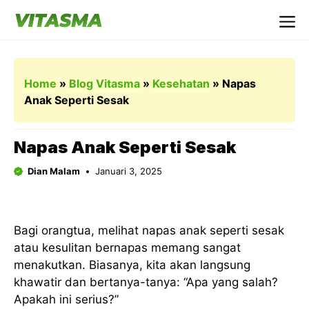
Langsung
ke
Me
isi
Home
»
Blog Vitasma
»
Kesehatan
»
Napas
Anak Seperti Sesak
Napas Anak Seperti Sesak
Dian Malam
Januari 3, 2025
Bagi orangtua, melihat napas anak seperti sesak
atau kesulitan bernapas memang sangat
menakutkan. Biasanya, kita akan langsung
khawatir dan bertanya-tanya: “Apa yang salah?
Apakah ini serius?”