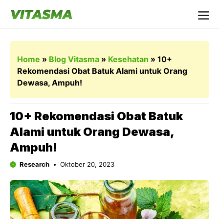
Langsung
ke
Me
isi
Home
»
Blog Vitasma
»
Kesehatan
»
10+
Rekomendasi Obat Batuk Alami untuk Orang
Dewasa, Ampuh!
10+ Rekomendasi Obat Batuk
Alami untuk Orang Dewasa,
Ampuh!
Research
Oktober 20, 2023