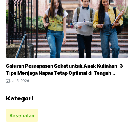
Saluran Pernapasan Sehat untuk Anak Kuliahan: 3
Tips Menjaga Napas Tetap Optimal di Tengah
Aktivitas Padat
Juli 5, 2026
Kategori
Kesehatan