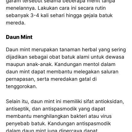
garam tersebut selama beberapa menit tanpa
menelannya. Lakukan cara ini secara rutin
sebanyak 3-4 kali sehari hingga gejala batuk
mereda.
Daun Mint
Daun mint merupakan tanaman herbal yang sering
dijadikan sebagai obat batuk alami untuk dewasa
maupun anak-anak. Kandungan mentol dalam
daun mint dapat membantu melegakan saluran
pernapasan, serta meredakan gatal di
tenggorokan.
Selain itu, daun mint ini memiliki sifat antioksidan,
antiseptik, dan antispasmodik yang dapat
membantu menghilangkan bakteri atau virus
penyebab batuk. Kandungan antispasmodik
dalam daun mint juga dipercaya dapat