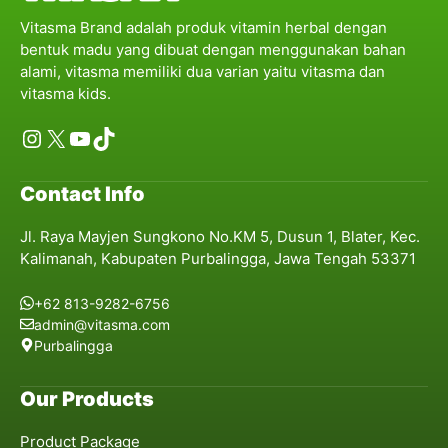
Vitasma Brand adalah produk vitamin herbal dengan
bentuk madu yang dibuat dengan menggunakan bahan
alami, vitasma memiliki dua varian yaitu vitasma dan
vitasma kids.
Instagram
X
YouTube
TikTok
Contact Info
Jl. Raya Mayjen Sungkono No.KM 5, Dusun 1, Blater, Kec.
Kalimanah, Kabupaten Purbalingga, Jawa Tengah 53371
+62 813-9282-6756
admin@vitasma.com
Purbalingga
Our Products
Product Package