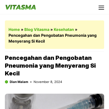
Langsung
ke
Me
isi
Home
»
Blog Vitasma
»
Kesehatan
»
Pencegahan dan Pengobatan Pneumonia yang
Menyerang Si Kecil
Pencegahan dan Pengobatan
Pneumonia yang Menyerang Si
Kecil
Dian Malam
November 8, 2024