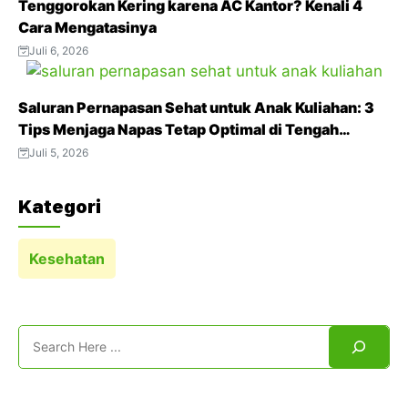
Tenggorokan Kering karena AC Kantor? Kenali 4
Cara Mengatasinya
Juli 6, 2026
Saluran Pernapasan Sehat untuk Anak Kuliahan: 3
Tips Menjaga Napas Tetap Optimal di Tengah
Aktivitas Padat
Juli 5, 2026
Kategori
Kesehatan
Search