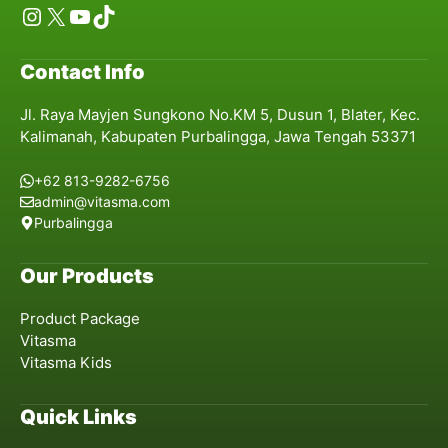
Instagram
X
YouTube
TikTok
Contact Info
Jl. Raya Mayjen Sungkono No.KM 5, Dusun 1, Blater, Kec.
Kalimanah, Kabupaten Purbalingga, Jawa Tengah 53371
+62 813-9282-6756
admin@vitasma.com
Purbalingga
Our Products
Product Package
Vitasma
Vitasma Kids
Quick Links