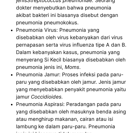
jenis
Streptococcus pneumoniae.
Seorang
dokter menyebutkan bahwa pneumonia
akibat bakteri ini biasanya disebut dengan
pneumonia pneumokokus.
Pneumonia Virus: Pneumonia yang
disebabkan oleh virus kebanyakan dari virus
pernapasan serta virus influenza tipe A dan B.
Dalam kebanyakan kasus, pneumonia yang
menyerang Si Kecil biasanya disebabkan oleh
pneumonia jenis ini,
Moms
.
Pneumonia Jamur: Proses infeksi pada paru-
paru yang disebabkan oleh jamur. Jenis jamur
yang menyebabkan penyakit pneumonia yaitu
jamur
Coccidioides.
Pneumonia Aspirasi: Peradangan pada paru
yang disebabkan oleh masuknya benda asing
atau menghirup makanan, cairan atau isi
lambung ke dalam paru-paru. Pneumonia