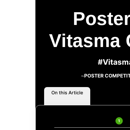
Poster
Vitasma 
#Vitasm
~
POSTER COMPETIT
On this Article
#V