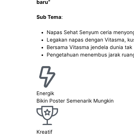
baru”
Sub Tema
:
Napas Sehat Senyum ceria menyo
Legakan napas dengan Vitasma, ku
Bersama Vitasma jendela dunia tak 
Pengetahuan menembus jarak ruan
Energik
Bikin Poster Semenarik Mungkin
Kreatif