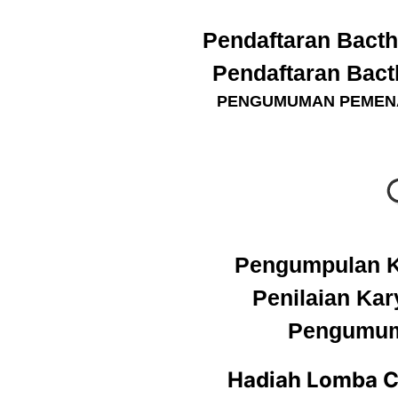
Pendaftaran Bacth 
Pendaftaran Bacth
PENGUMUMAN PEMEN
Pengumpulan Ka
Penilaian Kary
Pengumuma
Hadiah Lomba Cr