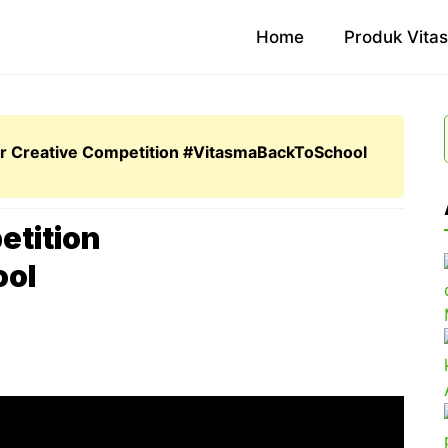
Home
Produk Vita
r Creative Competition #VitasmaBackToSchool
etition
ol