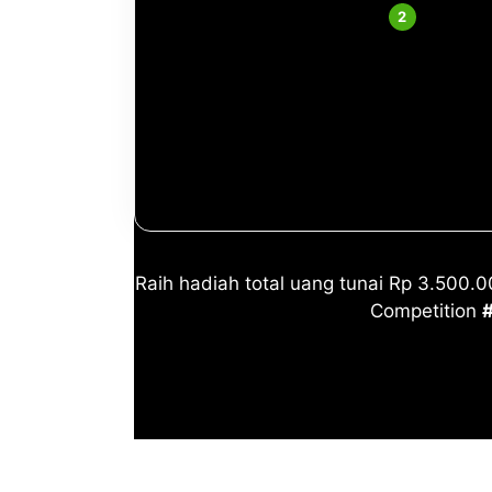
Kompetis
Hadia
Syarat & Keten
Raih hadiah total uang tunai Rp 3.500.
Competition