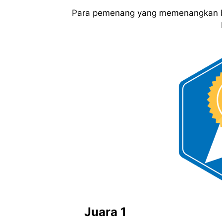
Para pemenang yang memenangkan b
Juara 1