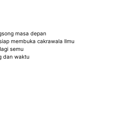
ngsong masa depan
siap membuka cakrawala Ilmu
lagi semu
g dan waktu