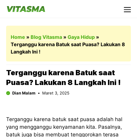
Langsung
ke
Me
isi
Home
»
Blog Vitasma
»
Gaya Hidup
»
Terganggu karena Batuk saat Puasa? Lakukan 8
Langkah Ini !
Terganggu karena Batuk saat
Puasa? Lakukan 8 Langkah Ini !
Dian Malam
Maret 3, 2025
Terganggu karena batuk saat puasa adalah hal
yang mengganggu kenyamanan kita. Pasalnya,
batuk juga bisa membuat tenggorokan terasa