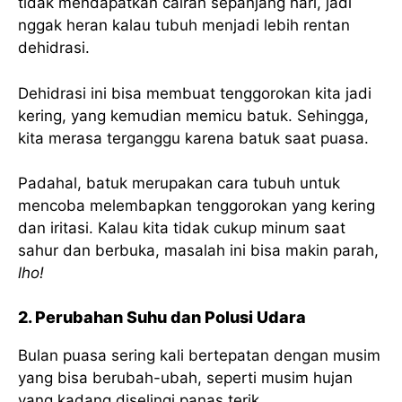
tidak mendapatkan cairan sepanjang hari, jadi
nggak heran kalau tubuh menjadi lebih rentan
dehidrasi.
Dehidrasi ini bisa membuat tenggorokan kita jadi
kering, yang kemudian memicu batuk. Sehingga,
kita merasa terganggu karena batuk saat puasa.
Padahal, batuk merupakan cara tubuh untuk
mencoba melembapkan tenggorokan yang kering
dan iritasi. Kalau kita tidak cukup minum saat
sahur dan berbuka, masalah ini bisa makin parah,
lho!
2. Perubahan Suhu dan Polusi Udara
Bulan puasa sering kali bertepatan dengan musim
yang bisa berubah-ubah, seperti musim hujan
yang kadang diselingi panas terik.