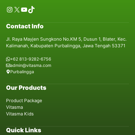
Instagram
X
YouTube
TikTok
Contact Info
Jl. Raya Mayjen Sungkono No.KM 5, Dusun 1, Blater, Kec.
Kalimanah, Kabupaten Purbalingga, Jawa Tengah 53371
+62 813-9282-6756
admin@vitasma.com
Purbalingga
Our Products
Product Package
Vitasma
Vitasma Kids
Quick Links