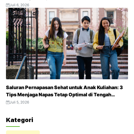
Juli 6, 2026
Saluran Pernapasan Sehat untuk Anak Kuliahan: 3
Tips Menjaga Napas Tetap Optimal di Tengah
Aktivitas Padat
Juli 5, 2026
Kategori