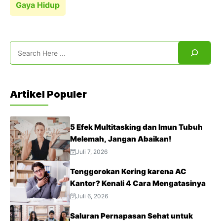
Gaya Hidup
Search
Artikel Populer
5 Efek Multitasking dan Imun Tubuh
Melemah, Jangan Abaikan!
Juli 7, 2026
Tenggorokan Kering karena AC
Kantor? Kenali 4 Cara Mengatasinya
Juli 6, 2026
Saluran Pernapasan Sehat untuk