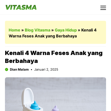
Langsung
ke
Me
isi
Home
»
Blog Vitasma
»
Gaya Hidup
»
Kenali 4
Warna Feses Anak yang Berbahaya
Kenali 4 Warna Feses Anak yang
Berbahaya
Dian Malam
Januari 2, 2025