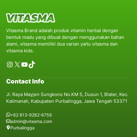
Vitasma Brand adalah produk vitamin herbal dengan
bentuk madu yang dibuat dengan menggunakan bahan
alami, vitasma memiliki dua varian yaitu vitasma dan
vitasma kids.
Instagram
X
YouTube
TikTok
Contact Info
Jl. Raya Mayjen Sungkono No.KM 5, Dusun 1, Blater, Kec.
Kalimanah, Kabupaten Purbalingga, Jawa Tengah 53371
+62 813-9282-6756
admin@vitasma.com
Purbalingga