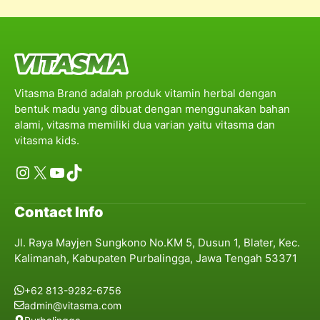
Vitasma Brand adalah produk vitamin herbal dengan
bentuk madu yang dibuat dengan menggunakan bahan
alami, vitasma memiliki dua varian yaitu vitasma dan
vitasma kids.
Instagram
X
YouTube
TikTok
Contact Info
Jl. Raya Mayjen Sungkono No.KM 5, Dusun 1, Blater, Kec.
Kalimanah, Kabupaten Purbalingga, Jawa Tengah 53371
+62 813-9282-6756
admin@vitasma.com