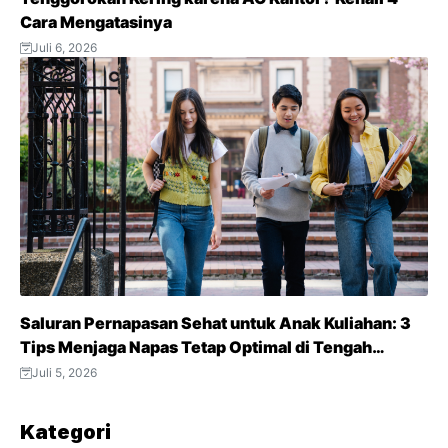
Cara Mengatasinya
Juli 6, 2026
Saluran Pernapasan Sehat untuk Anak Kuliahan: 3
Tips Menjaga Napas Tetap Optimal di Tengah
Aktivitas Padat
Juli 5, 2026
Kategori