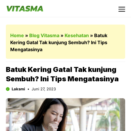
Langsung
ke
Me
isi
Home
»
Blog Vitasma
»
Kesehatan
»
Batuk
Kering Gatal Tak kunjung Sembuh? Ini Tips
Mengatasinya
Batuk Kering Gatal Tak kunjung
Sembuh? Ini Tips Mengatasinya
Laksmi
Juni 27, 2023