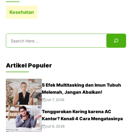
Kesehatan
Search
Artikel Populer
5 Efek Multitasking dan Imun Tubuh
Melemah, Jangan Abaikan!
Juli 7, 2026
Tenggorokan Kering karena AC
Kantor? Kenali 4 Cara Mengatasinya
Juli 6, 2026