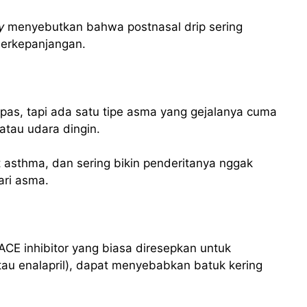
y
menyebutkan bahwa postnasal drip sering
berkepanjangan.
pas, tapi ada satu tipe asma yang gejalanya cuma
atau udara dingin.
t asthma, dan sering bikin penderitanya nggak
ari asma.
ACE inhibitor yang biasa diresepkan untuk
atau enalapril), dapat menyebabkan batuk kering