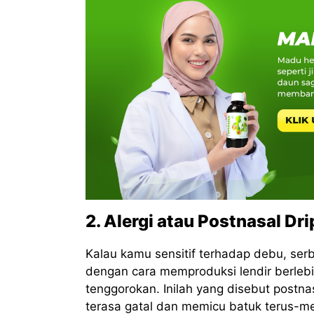
2. Alergi atau Postnasal Dri
Kalau kamu sensitif terhadap debu, ser
dengan cara memproduksi lendir berlebi
tenggorokan. Inilah yang disebut postnas
terasa gatal dan memicu batuk terus-m