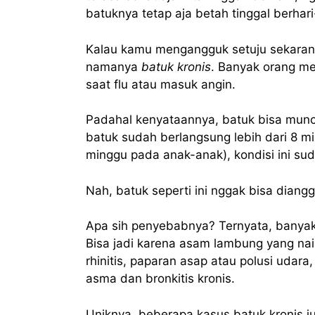
batuknya tetap aja betah tinggal berha
Kalau kamu mengangguk setuju sekaran
namanya
batuk kronis
. Banyak orang me
saat flu atau masuk angin.
Padahal kenyataannya, batuk bisa muncul
batuk sudah berlangsung lebih dari 8 m
minggu pada anak-anak), kondisi ini sud
Nah, batuk seperti ini nggak bisa diang
Apa sih penyebabnya? Ternyata, banyak h
Bisa jadi karena asam lambung yang nai
rhinitis, paparan asap atau polusi udara
asma dan bronkitis kronis.
Uniknya, beberapa kasus batuk kronis j