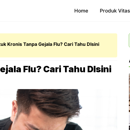
Home
Produk Vita
uk Kronis Tanpa Gejala Flu? Cari Tahu DIsini
jala Flu? Cari Tahu DIsini