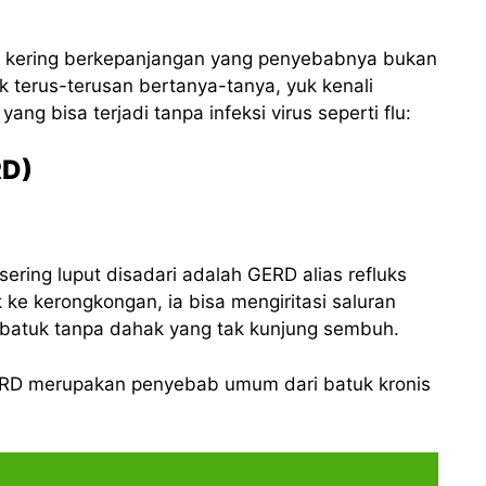
k kering berkepanjangan yang penyebabnya bukan
k terus-terusan bertanya-tanya, yuk kenali
g bisa terjadi tanpa infeksi virus seperti flu:
RD)
ering luput disadari adalah GERD alias refluks
e kerongkongan, ia bisa mengiritasi saluran
batuk tanpa dahak yang tak kunjung sembuh.
ERD merupakan penyebab umum dari batuk kronis