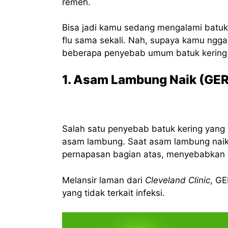
remeh.
Bisa jadi kamu sedang mengalami batu
flu sama sekali. Nah, supaya kamu ngga
beberapa penyebab umum batuk kering yan
1. Asam Lambung Naik (GE
Salah satu penyebab batuk kering yang s
asam lambung. Saat asam lambung naik k
pernapasan bagian atas, menyebabkan 
Melansir laman dari
Cleveland Clinic
, G
yang tidak terkait infeksi.