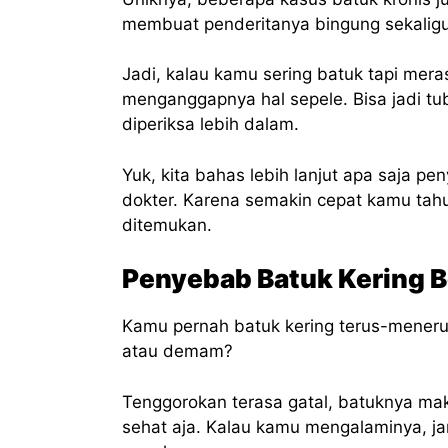
membuat penderitanya bingung sekaligus
Jadi, kalau kamu sering batuk tapi mer
menganggapnya hal sepele. Bisa jadi t
diperiksa lebih dalam.
Yuk, kita bahas lebih lanjut apa saja 
dokter. Karena semakin cepat kamu tahu
ditemukan.
Penyebab Batuk Kering 
Kamu pernah batuk kering terus-menerus,
atau demam?
Tenggorokan terasa gatal, batuknya mak
sehat aja. Kalau kamu mengalaminya, ja