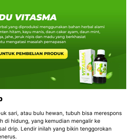
p
buk sari, atau bulu hewan, tubuh bisa merespons
h di hidung, yang kemudian mengalir ke
al drip. Lendir inilah yang bikin tenggorokan
enerus.