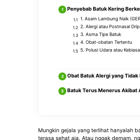
Penyebab Batuk Kering Berke
1. Asam Lambung Naik (GE
2. Alergi atau Postnasal Drip
3. Asma Tipe Batuk
4. Obat-obatan Tertentu
5. Polusi Udara atau Kebia
Obat Batuk Alergi yang Tidak 
Batuk Terus Menerus Akibat
Mungkin gejala yang terlihat hanyalah
terasa sehat aja. Atau nggak demam, ng