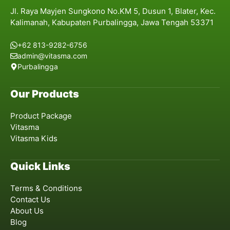
Jl. Raya Mayjen Sungkono No.KM 5, Dusun 1, Blater, Kec.
Kalimanah, Kabupaten Purbalingga, Jawa Tengah 53371
+62 813-9282-6756
admin@vitasma.com
Purbalingga
Our Products
Product Package
Vitasma
Vitasma Kids
Quick Links
Terms & Conditions
Contact Us
About Us
Blog