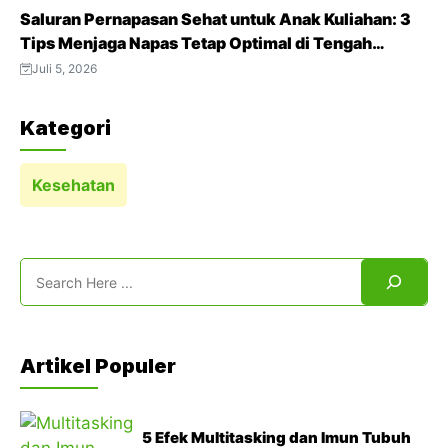
Saluran Pernapasan Sehat untuk Anak Kuliahan: 3
Tips Menjaga Napas Tetap Optimal di Tengah
Aktivitas Padat
Juli 5, 2026
Kategori
Kesehatan
Search
Artikel Populer
5 Efek Multitasking dan Imun Tubuh