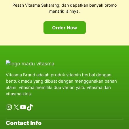
Pesan Vitasma Sekarang, dan dapatkan banyak promo
menarik lainnya.
Order Now
Vitasma Brand adalah produk vitamin herbal dengan
bentuk madu yang dibuat dengan menggunakan bahan
alami, vitasma memiliki dua varian yaitu vitasma dan
vitasma kids.
Instagram
X
YouTube
TikTok
Contact Info