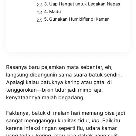
3. Uap Hangat untuk Legakan Napas
4. Madu
5. Gunakan Humidifier di Kamar
Rasanya baru pejamkan mata sebentar, eh,
langsung dibangunin sama suara batuk sendiri.
Apalagi kalau batuknya kering atau gatal di
tenggorokan—bikin tidur jadi mimpi aja,
kenyataannya malah begadang.
Faktanya, batuk di malam hari memang bisa jadi
sangat mengganggu kualitas tidur,
lho.
Baik itu
karena infeksi ringan seperti flu, udara kamar
yang terlalu kering, atau sisa dahak yang sulit