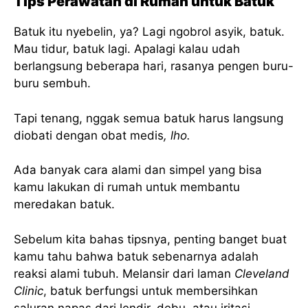
Tips Perawatan di Rumah untuk Batuk
Batuk itu nyebelin, ya? Lagi ngobrol asyik, batuk.
Mau tidur, batuk lagi. Apalagi kalau udah
berlangsung beberapa hari, rasanya pengen buru-
buru sembuh.
Tapi tenang, nggak semua batuk harus langsung
diobati dengan obat medis
, lho.
Ada banyak cara alami dan simpel yang bisa
kamu lakukan di rumah untuk membantu
meredakan batuk.
Sebelum kita bahas tipsnya, penting banget buat
kamu tahu bahwa batuk sebenarnya adalah
reaksi alami tubuh. Melansir dari laman
Cleveland
Clinic
, batuk berfungsi untuk membersihkan
saluran napas dari lendir, debu, atau iritasi