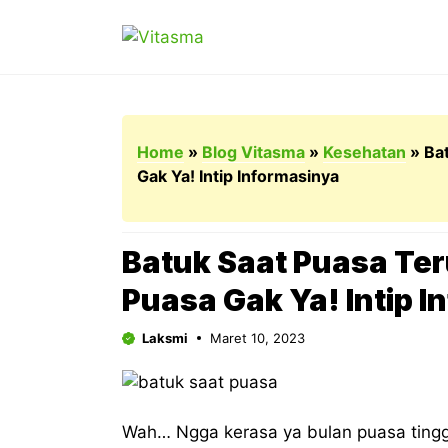
Langsung
ke
isi
Home
»
Blog Vitasma
»
Kesehatan
»
Ba
Gak Ya! Intip Informasinya
Batuk Saat Puasa Ter
Puasa Gak Ya! Intip 
Laksmi
Maret 10, 2023
Wah… Ngga kerasa ya bulan puasa tingga