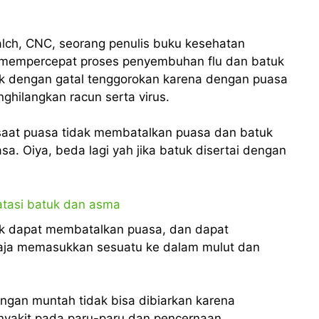
alch, CNC, seorang penulis buku kesehatan
u mempercepat proses penyembuhan flu dan batuk
tuk dengan gatal tenggorokan karena dengan puasa
ghilangkan racun serta virus.
 saat puasa tidak membatalkan puasa dan batuk
a. Oiya, beda lagi yah jika batuk disertai dengan
ak dapat membatalkan puasa, dan dapat
aja memasukkan sesuatu ke dalam mulut dan
engan muntah tidak bisa dibiarkan karena
nyakit pada paru-paru dan pencernaan.