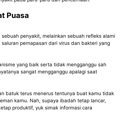
at Puasa
h sebuah penyakit, melainkan sebuah refleks alami
aluran pernapasan dari virus dan bakteri yang
anisme yang baik serta tidak mengganggu sah
 nyatanya sangat mengganggu apalagi saat
n batuk terus menerus tentunya buat kamu tidak
teman kamu. Nah, supaya ibadah tetap lancar,
tetap produktif, yuk simak informasi cara