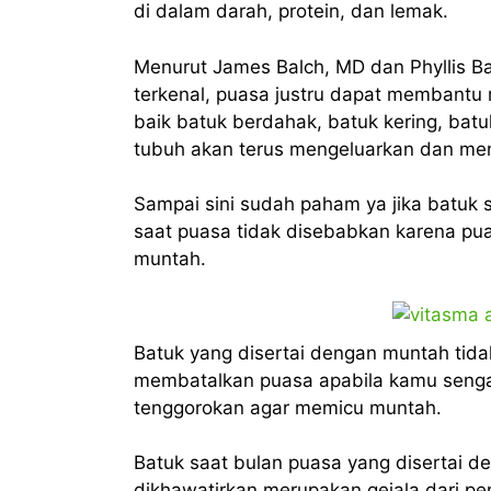
di dalam darah, protein, dan lemak.
Menurut James Balch, MD dan Phyllis B
terkenal, puasa justru dapat membant
baik batuk berdahak, batuk kering, ba
tubuh akan terus mengeluarkan dan men
Sampai sini sudah paham ya jika batuk
saat puasa tidak disebabkan karena puas
muntah.
Batuk yang disertai dengan muntah tid
membatalkan puasa apabila kamu seng
tenggorokan agar memicu muntah.
Batuk saat bulan puasa yang disertai d
dikhawatirkan merupakan gejala dari pe