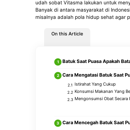
udah sobat Vitasma lakukan untuk men
Banyak di antara masyarakat di Indone
misalnya adalah pola hidup sehat agar 
On this Article
Batuk Saat Puasa Apakah Bata
Cara Mengatasi Batuk Saat P
Istirahat Yang Cukup
Konsumsi Makanan Yang Ber
Mengonsumsi Obat Secara R
Cara Mencegah Batuk Saat P