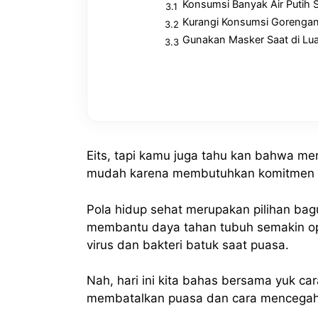
Konsumsi Banyak Air Putih 
Kurangi Konsumsi Gorenga
Gunakan Masker Saat di Lu
Eits, tapi kamu juga tahu kan bahwa m
mudah karena membutuhkan komitmen pa
Pola hidup sehat merupakan pilihan ba
membantu daya tahan tubuh semakin op
virus dan bakteri batuk saat puasa.
Nah, hari ini kita bahas bersama yuk c
membatalkan puasa dan cara mencegah 