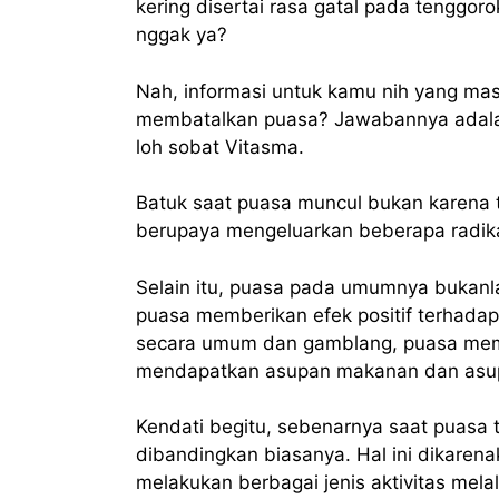
kering disertai rasa gatal pada tenggor
nggak ya?
Nah, informasi untuk kamu nih yang ma
membatalkan puasa? Jawabannya adalah 
loh sobat Vitasma.
Batuk saat puasa muncul bukan karena ta
berupaya mengeluarkan beberapa radik
Selain itu, puasa pada umumnya bukan
puasa memberikan efek positif terhadap
secara umum dan gamblang, puasa memb
mendapatkan asupan makanan dan asup
Kendati begitu, sebenarnya saat puasa t
dibandingkan biasanya. Hal ini dikarena
melakukan berbagai jenis aktivitas mela