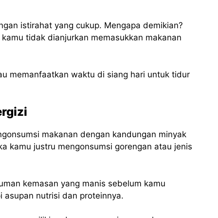
engan istirahat yang cukup. Mengapa demikian?
ri kamu tidak dianjurkan memasukkan makanan
tau memanfaatkan waktu di siang hari untuk tidur
rgizi
engonsumsi makanan dengan kandungan minyak
uka kamu justru mengonsumsi gorengan atau jenis
inuman kemasan yang manis sebelum kamu
 asupan nutrisi dan proteinnya.