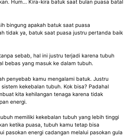
okan. Hum… Kira-kira batuk saat bulan puasa batal
sih bingung apakah batuk saat puasa
tidak ya, batuk saat puasa justru pertanda baik
npa sebab, hal ini justru terjadi karena tubuh
al bebas yang masuk ke dalam tubuh.
lah penyebab kamu mengalami batuk. Justru
 sistem kekebalan tubuh. Kok bisa? Padahal
uat kita kehilangan tenaga karena tidak
an energi.
ubuh memiliki kekebalan tubuh yang lebih tinggi
kan ketika puasa, tubuh kamu tetap bisa
lui pasokan energi cadangan melalui pasokan gula