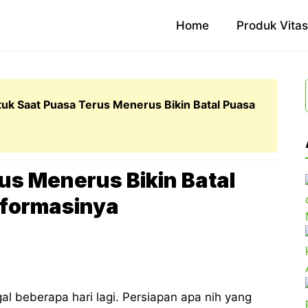
Home
Produk Vita
tuk Saat Puasa Terus Menerus Bikin Batal Puasa
us Menerus Bikin Batal
Informasinya
l beberapa hari lagi. Persiapan apa nih yang