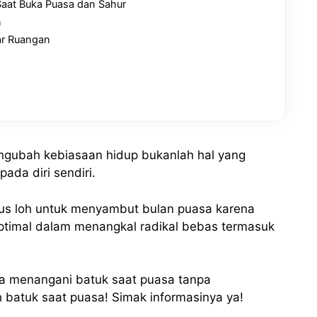
Saat Buka Puasa dan Sahur
n
ar Ruangan
engubah kebiasaan hidup bukanlah hal yang
da diri sendiri.
gus loh untuk menyambut bulan puasa karena
timal dalam menangkal radikal bebas termasuk
ara menangani batuk saat puasa tanpa
batuk saat puasa! Simak informasinya ya!