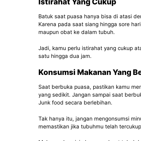
Istirahat Yang Cukup
Batuk saat puasa hanya bisa di atasi d
Karena pada saat siang hingga sore ha
maupun obat ke dalam tubuh.
Jadi, kamu perlu istirahat yang cukup a
satu hingga dua jam.
Konsumsi Makanan Yang Be
Saat berbuka puasa, pastikan kamu m
yang sedikit. Jangan sampai saat berb
Junk food secara berlebihan.
Tak hanya itu, jangan mengonsumsi m
memastikan jika tubuhmu telah tercukupi