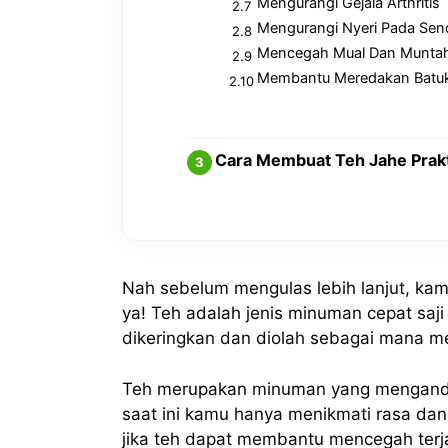
Mengurangi Gejala Arthritis
Mengurangi Nyeri Pada Sen
Mencegah Mual Dan Munta
Membantu Meredakan Batuk
Cara Membuat Teh Jahe Prakt
Nah sebelum mengulas lebih lanjut, kamu
ya! Teh adalah jenis minuman cepat sa
dikeringkan dan diolah sebagai mana me
Teh merupakan minuman yang mengandu
saat ini kamu hanya menikmati rasa da
jika teh dapat membantu mencegah terja