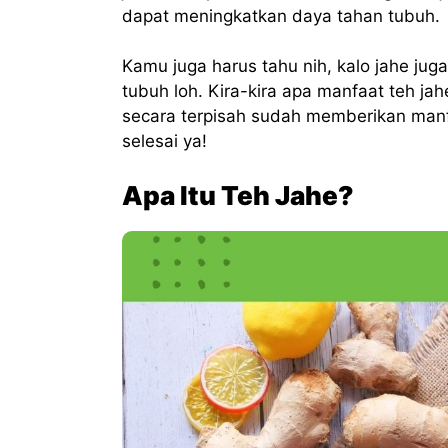
dapat meningkatkan daya tahan tubuh.
Kamu juga harus tahu nih, kalo jahe j
tubuh loh. Kira-kira apa manfaat teh jah
secara terpisah sudah memberikan manf
selesai ya!
Apa Itu Teh Jahe?