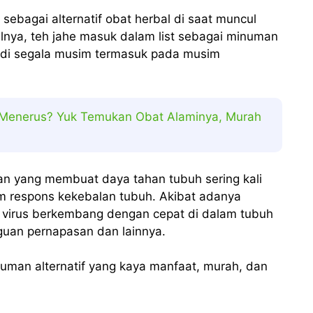
 sebagai alternatif obat herbal di saat muncul
alnya, teh jahe masuk dalam list sebagai minuman
i di segala musim termasuk pada musim
 Menerus? Yuk Temukan Obat Alaminya, Murah
n yang membuat daya tahan tubuh sering kali
em respons kekebalan tubuh. Akibat adanya
n virus berkembang dengan cepat di dalam tubuh
guan pernapasan dan lainnya.
numan alternatif yang kaya manfaat, murah, dan