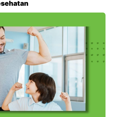
esehatan