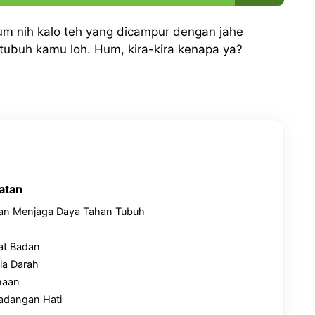
um nih kalo teh yang dicampur dengan jahe
tubuh kamu loh. Hum, kira-kira kenapa ya?
atan
n Menjaga Daya Tahan Tubuh
at Badan
la Darah
naan
dangan Hati