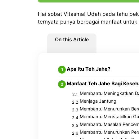
Hai sobat Vitasma! Udah pada tahu bel
ternyata punya berbagai manfaat untuk 
On this Article
Apa Itu Teh Jahe?
Manfaat Teh Jahe Bagi Keseh
Membantu Meningkatkan Da
Menjaga Jantung
Membantu Menurunkan Ber
Membantu Menstabilkan Gu
Membantu Masalah Pencer
Membantu Menurunkan Pera