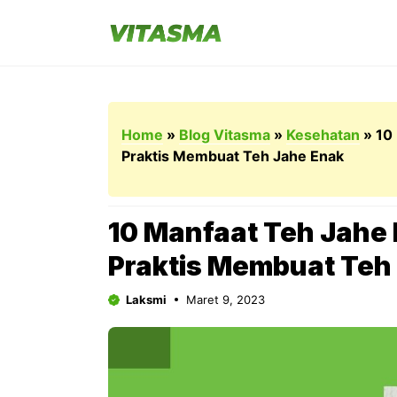
Langsung
ke
isi
Home
»
Blog Vitasma
»
Kesehatan
»
10
Praktis Membuat Teh Jahe Enak
10 Manfaat Teh Jahe
Praktis Membuat Teh
Laksmi
Maret 9, 2023