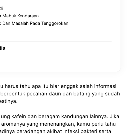
di
h Mabuk Kendaraan
 Dan Masalah Pada Tenggorokan
is
 harus tahu apa itu biar enggak salah informasi
ji berbentuk pecahan daun dan batang yang sudah
stinya.
ng kafein dan beragam kandungan lainnya. Jika
n aromanya yang menenangkan, kamu perlu tahu
dinya peradangan akibat infeksi bakteri serta