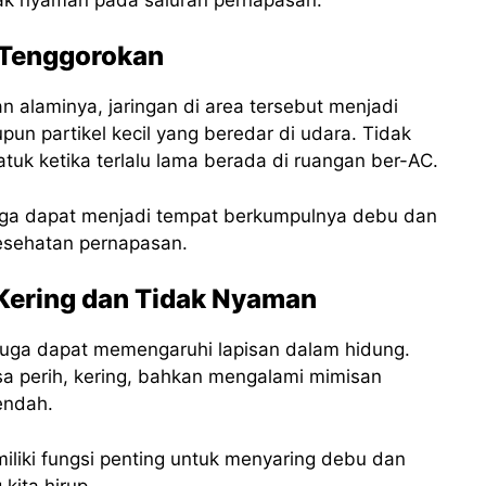
i Tenggorokan
 alaminya, jaringan di area tersebut menjadi
upun partikel kecil yang beredar di udara. Tidak
atuk ketika terlalu lama berada di ruangan ber-AC.
 juga dapat menjadi tempat berkumpulnya debu dan
esehatan pernapasan.
Kering dan Tidak Nyaman
 juga dapat memengaruhi lapisan dalam hidung.
a perih, kering, bahkan mengalami mimisan
endah.
iliki fungsi penting untuk menyaring debu dan
ita hirup.