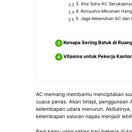
3. Atur Suhu AC Secukupny
4. Konsumsi Minuman Hang
5. Jaga Kebersihan AC dan 
Kenapa Sering Batuk di Ruan
Vitasma untuk Pekerja Kanto
AC memang membantu menciptakan suasa
cuaca panas. Akan tetapi, penggunaan
kelembapan udara menurun. Akibatnya,
kelembapan saluran napas menjadi lebih
Bagi kamu yang setiap hari bekerja di 