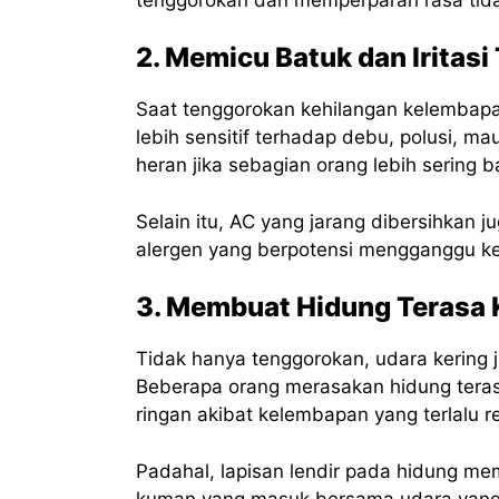
2. Memicu Batuk dan Iritas
Saat tenggorokan kehilangan kelembapan
lebih sensitif terhadap debu, polusi, ma
heran jika sebagian orang lebih sering b
Selain itu, AC yang jarang dibersihkan
alergen yang berpotensi mengganggu k
3. Membuat Hidung Terasa 
Tidak hanya tenggorokan, udara kering
Beberapa orang merasakan hidung teras
ringan akibat kelembapan yang terlalu r
Padahal, lapisan lendir pada hidung mem
kuman yang masuk bersama udara yang k