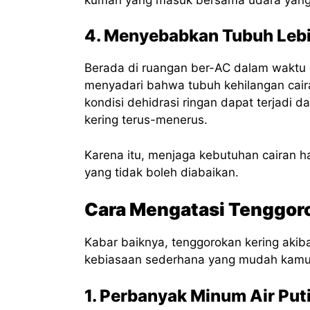
4. Menyebabkan Tubuh Leb
Berada di ruangan ber-AC dalam waktu 
menyadari bahwa tubuh kehilangan cairan
kondisi dehidrasi ringan dapat terjadi 
kering terus-menerus.
Karena itu, menjaga kebutuhan cairan h
yang tidak boleh diabaikan.
Cara Mengatasi Tenggoro
Kabar baiknya, tenggorokan kering akib
kebiasaan sederhana yang mudah kamu t
1. Perbanyak Minum Air Put