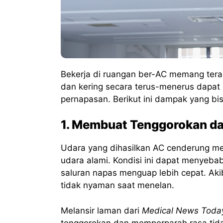
Bekerja di ruangan ber-AC memang tera
dan kering secara terus-menerus dapa
pernapasan. Berikut ini dampak yang bisa
1. Membuat Tenggorokan da
Udara yang dihasilkan AC cenderung me
udara alami. Kondisi ini dapat menyeba
saluran napas menguap lebih cepat. Akib
tidak nyaman saat menelan.
Melansir laman dari
Medical News Toda
tenggorokan dan memperparah rasa tid