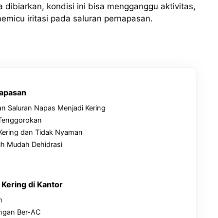
 dibiarkan, kondisi ini bisa mengganggu aktivitas,
micu iritasi pada saluran pernapasan.
napasan
n Saluran Napas Menjadi Kering
i Tenggorokan
Kering dan Tidak Nyaman
h Mudah Dehidrasi
Kering di Kantor
h
uangan Ber-AC