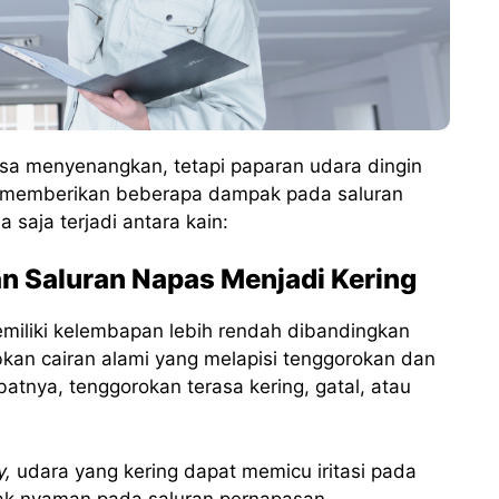
sa menyenangkan, tetapi paparan udara dingin
t memberikan beberapa dampak pada saluran
 saja terjadi antara kain:
n Saluran Napas Menjadi Kering
miliki kelembapan lebih rendah dibandingkan
bkan cairan alami yang melapisi tenggorokan dan
atnya, tenggorokan terasa kering, gatal, atau
y,
udara yang kering dapat memicu iritasi pada
ak nyaman pada saluran pernapasan.