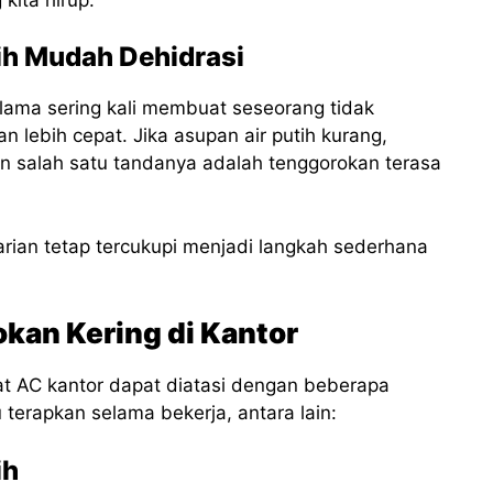
ih Mudah Dehidrasi
lama sering kali membuat seseorang tidak
 lebih cepat. Jika asupan air putih kurang,
dan salah satu tandanya adalah tenggorokan terasa
arian tetap tercukupi menjadi langkah sederhana
kan Kering di Kantor
at AC kantor dapat diatasi dengan beberapa
erapkan selama bekerja, antara lain:
ih