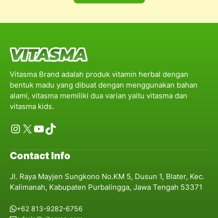
Vitasma Brand adalah produk vitamin herbal dengan
bentuk madu yang dibuat dengan menggunakan bahan
alami, vitasma memiliki dua varian yaitu vitasma dan
vitasma kids.
Instagram
X
YouTube
TikTok
Contact Info
Jl. Raya Mayjen Sungkono No.KM 5, Dusun 1, Blater, Kec.
Kalimanah, Kabupaten Purbalingga, Jawa Tengah 53371
+62 813-9282-6756