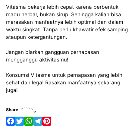
Vitasma bekerja lebih cepat karena berbentuk
madu herbal, bukan sirup. Sehingga kalian bisa
merasakan manfaatnya lebih optimal dan dalam
waktu singkat. Tanpa perlu khawatir efek samping
ataupun ketergantungan.
Jangan biarkan gangguan pernapasan
mengganggu aktivitasmu!
Konsumsi Vitasma untuk pernapasan yang lebih
sehat dan lega! Rasakan manfaatnya sekarang
juga!
Share
F
T
W
T
P