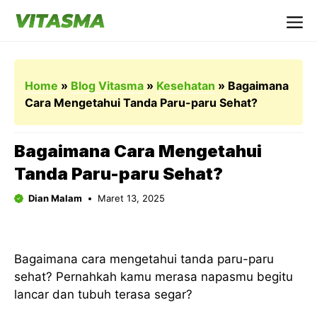
Langsung
ke
Me
isi
Home
»
Blog Vitasma
»
Kesehatan
»
Bagaimana
Cara Mengetahui Tanda Paru-paru Sehat?
Bagaimana Cara Mengetahui
Tanda Paru-paru Sehat?
Dian Malam
Maret 13, 2025
Bagaimana cara mengetahui tanda paru-paru
sehat? Pernahkah kamu merasa napasmu begitu
lancar dan tubuh terasa segar?