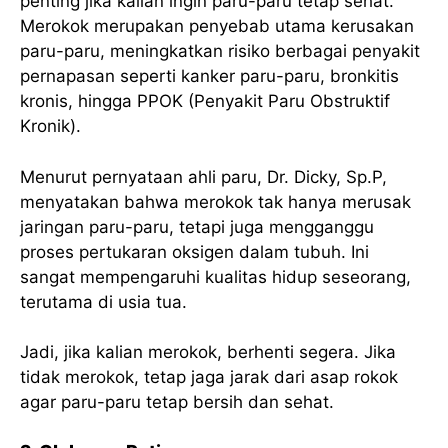
penting jika kalian ingin paru-paru tetap sehat.
Merokok merupakan penyebab utama kerusakan
paru-paru, meningkatkan risiko berbagai penyakit
pernapasan seperti kanker paru-paru, bronkitis
kronis, hingga PPOK (Penyakit Paru Obstruktif
Kronik).
Menurut pernyataan ahli paru, Dr. Dicky, Sp.P,
menyatakan bahwa merokok tak hanya merusak
jaringan paru-paru, tetapi juga mengganggu
proses pertukaran oksigen dalam tubuh. Ini
sangat mempengaruhi kualitas hidup seseorang,
terutama di usia tua.
Jadi, jika kalian merokok, berhenti segera. Jika
tidak merokok, tetap jaga jarak dari asap rokok
agar paru-paru tetap bersih dan sehat.