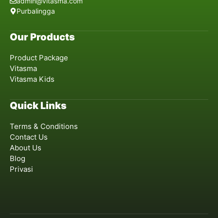
admin@vitasma.com
Purbalingga
Our Products
Product Package
Vitasma
Vitasma Kids
Quick Links
Terms & Conditions
Contact Us
About Us
Blog
Privasi