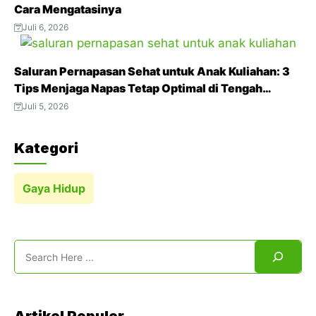
Cara Mengatasinya
Juli 6, 2026
Saluran Pernapasan Sehat untuk Anak Kuliahan: 3
Tips Menjaga Napas Tetap Optimal di Tengah
Aktivitas Padat
Juli 5, 2026
Kategori
Gaya Hidup
Search