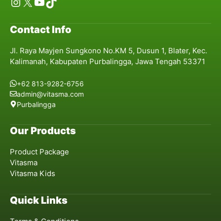
Instagram
X
YouTube
TikTok
Contact Info
Jl. Raya Mayjen Sungkono No.KM 5, Dusun 1, Blater, Kec.
Kalimanah, Kabupaten Purbalingga, Jawa Tengah 53371
+62 813-9282-6756
admin@vitasma.com
Purbalingga
Our Products
Product Package
Vitasma
Vitasma Kids
Quick Links