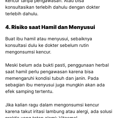
kencur tanpa pengawasan. Atau bisa
konsultasikan terlebih dahulu dengan dokter
terlebih dahulu.
4. Risiko saat Hamil dan Menyusui
Buat ibu hamil atau menyusui, sebaiknya
konsultasi dulu ke dokter sebelum rutin
mengonsumsi kencur.
Meski belum ada bukti pasti, penggunaan herbal
saat hamil perlu pengawasan karena bisa
memengaruhi kondisi tubuh dan janin. Pada
sebagian ibu menyusui juga mungkin akan ada
efek samping tertentu.
Jika kalian ragu dalam mengonsumsi kencur
karena takut iritasi lambung atau alergi, ada solusi
praktis yang tetap alami: Vitasma!