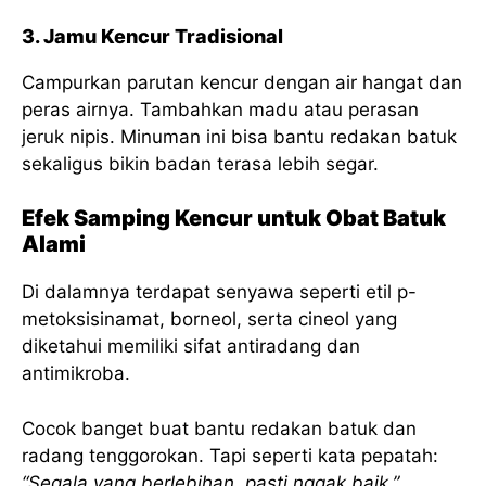
3. Jamu Kencur Tradisional
Campurkan parutan kencur dengan air hangat dan
peras airnya. Tambahkan madu atau perasan
jeruk nipis. Minuman ini bisa bantu redakan batuk
sekaligus bikin badan terasa lebih segar.
Efek Samping Kencur untuk Obat Batuk
Alami
Di dalamnya terdapat senyawa seperti etil p-
metoksisinamat, borneol, serta cineol yang
diketahui memiliki sifat antiradang dan
antimikroba.
Cocok banget buat bantu redakan batuk dan
radang tenggorokan. Tapi seperti kata pepatah:
“Segala yang berlebihan, pasti nggak baik.”