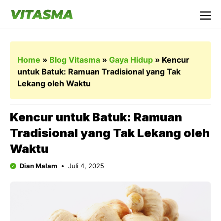
Langsung
ke
Me
isi
Home
»
Blog Vitasma
»
Gaya Hidup
»
Kencur
untuk Batuk: Ramuan Tradisional yang Tak
Lekang oleh Waktu
Kencur untuk Batuk: Ramuan
Tradisional yang Tak Lekang oleh
Waktu
Dian Malam
Juli 4, 2025