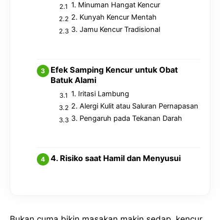
1. Minuman Hangat Kencur
2. Kunyah Kencur Mentah
3. Jamu Kencur Tradisional
Efek Samping Kencur untuk Obat
Batuk Alami
1. Iritasi Lambung
2. Alergi Kulit atau Saluran Pernapasan
3. Pengaruh pada Tekanan Darah
4. Risiko saat Hamil dan Menyusui
Bukan cuma bikin masakan makin sedap, kencur