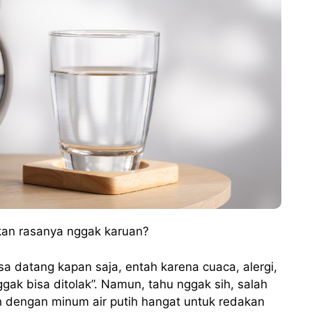
an rasanya nggak karuan?
a datang kapan saja, entah karena cuaca, alergi,
gak bisa ditolak”. Namun, tahu nggak sih, salah
ah dengan minum air putih hangat untuk redakan