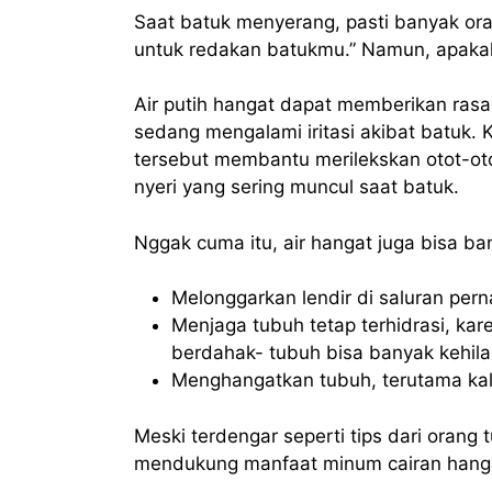
Saat batuk menyerang, pasti banyak or
untuk redakan batukmu.” Namun, apaka
Air putih hangat dapat memberikan ras
sedang mengalami iritasi akibat batuk.
tersebut membantu merilekskan otot-ot
nyeri yang sering muncul saat batuk.
Nggak cuma itu, air hangat juga bisa ba
Melonggarkan lendir di saluran pern
Menjaga tubuh tetap terhidrasi, ka
berdahak- tubuh bisa banyak kehila
Menghangatkan tubuh, terutama kala
Meski terdengar seperti tips dari orang 
mendukung manfaat minum cairan hangat