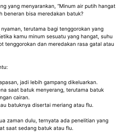
ang yang menyarankan, “Minum air putih hangat
h beneran bisa meredakan batuk?
a nyaman, terutama bagi tenggorokan yang
 Ketika kamu minum sesuatu yang hangat, suhu
ot tenggorokan dan meredakan rasa gatal atau
ntu:
apasan, jadi lebih gampang dikeluarkan.
rena saat batuk menyerang, terutama batuk
ngan cairan.
u batuknya disertai meriang atau flu.
tua zaman dulu, ternyata ada penelitian yang
 saat sedang batuk atau flu.