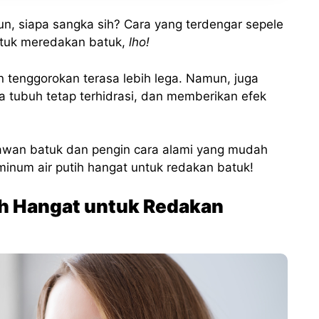
n, siapa sangka sih? Cara yang terdengar sepele
untuk meredakan batuk,
lho!
n tenggorokan terasa lebih lega. Namun, juga
 tubuh tetap terhidrasi, dan memberikan efek
lawan batuk dan pengin cara alami yang mudah
minum air putih hangat untuk redakan batuk!
ih Hangat untuk Redakan