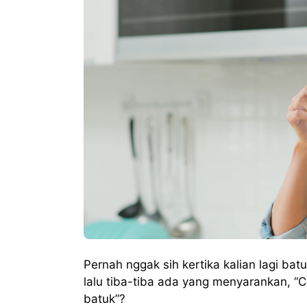
Pernah nggak sih kertika kalian lagi ba
lalu tiba-tiba ada yang menyarankan, “
batuk”?