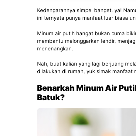
Kedengarannya simpel banget, ya! Namu
ini ternyata punya manfaat luar biasa 
Minum air putih hangat bukan cuma biki
membantu melonggarkan lendir, menjaga
menenangkan.
Nah, buat kalian yang lagi berjuang me
dilakukan di rumah, yuk simak manfaat 
Benarkah Minum Air Put
Batuk?