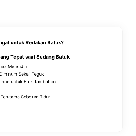
ngat untuk Redakan Batuk?
yang Tepat saat Sedang Batuk
anas Mendidih
Diminum Sekali Teguk
emon untuk Efek Tambahan
 Terutama Sebelum Tidur