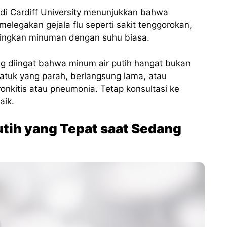
di Cardiff University menunjukkan bahwa
legakan gejala flu seperti sakit tenggorokan,
ndingkan minuman dengan suhu biasa.
g diingat bahwa minum air putih hangat bukan
batuk yang parah, berlangsung lama, atau
ronkitis atau pneumonia. Tetap konsultasi ke
aik.
tih yang Tepat saat Sedang