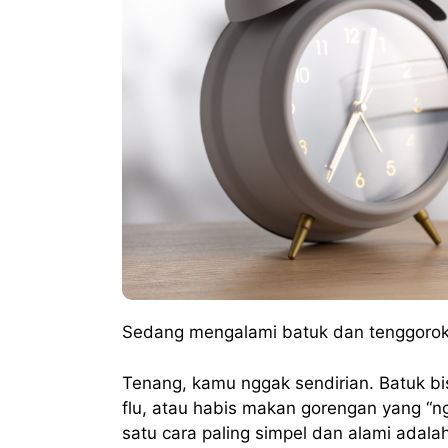
Sedang mengalami batuk dan tenggorok
Tenang, kamu nggak sendirian. Batuk bis
flu, atau habis makan gorengan yang “ng
satu cara paling simpel dan alami adal