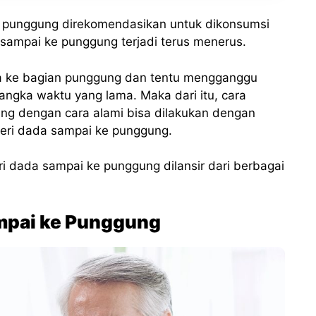
e punggung direkomendasikan untuk dikonsumsi
ampai ke punggung terjadi terus menerus.
gga ke bagian punggung dan tentu mengganggu
 jangka waktu yang lama. Maka dari itu, cara
ng dengan cara alami bisa dilakukan dengan
yeri dada sampai ke punggung.
ri dada sampai ke punggung dilansir dari berbagai
mpai ke Punggung