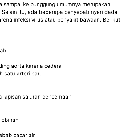
dada sampai ke punggung umumnya merupakan
 Selain itu, ada beberapa penyebab nyeri dada
rena infeksi virus atau penyakit bawaan. Berikut
rah
ding aorta karena cedera
 satu arteri paru
 lapisan saluran pencernaan
lebihan
yebab cacar air