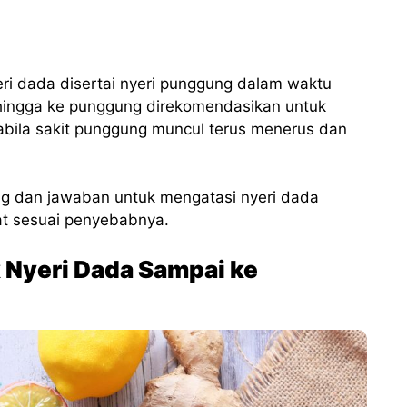
yeri dada disertai nyeri punggung dalam waktu
hingga ke punggung direkomendasikan untuk
abila sakit punggung muncul terus menerus dan
g dan jawaban untuk mengatasi nyeri dada
at sesuai penyebabnya.
 Nyeri Dada Sampai ke