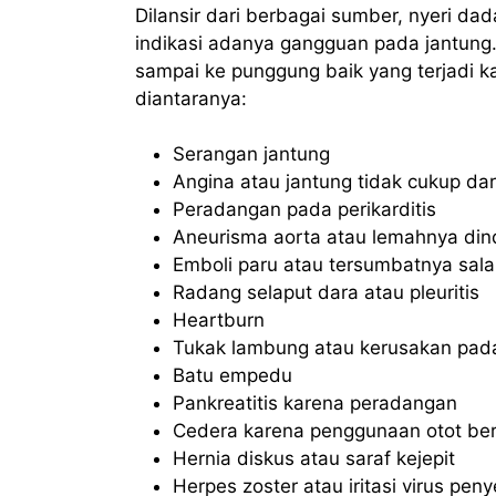
Dilansir dari berbagai sumber, nyeri 
indikasi adanya gangguan pada jantung.
sampai ke punggung baik yang terjadi ka
diantaranya:
Serangan jantung
Angina atau jantung tidak cukup da
Peradangan pada perikarditis
Aneurisma aorta atau lemahnya din
Emboli paru atau tersumbatnya salah
Radang selaput dara atau pleuritis
Heartburn
Tukak lambung atau kerusakan pada
Batu empedu
Pankreatitis karena peradangan
Cedera karena penggunaan otot ber
Hernia diskus atau saraf kejepit
Herpes zoster atau iritasi virus pen