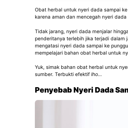
Obat herbal untuk nyeri dada sampai k
karena aman dan mencegah nyeri dada s
Tidak jarang, nyeri dada menjalar hin
penderitanya terlebih jika terjadi dalam
mengatasi nyeri dada sampai ke punggu
mempelajari bahan obat herbal untuk n
Yuk, simak bahan obat herbal untuk nye
sumber. Terbukti efektif
lho…
Penyebab Nyeri Dada Sa