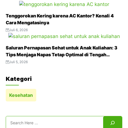
k
p
m
s
t
Tenggorokan Kering karena AC Kantor? Kenali 4
Cara Mengatasinya
Juli 6, 2026
Saluran Pernapasan Sehat untuk Anak Kuliahan: 3
Tips Menjaga Napas Tetap Optimal di Tengah
Aktivitas Padat
Juli 5, 2026
Kategori
Kesehatan
Search