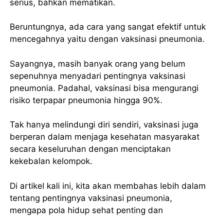
serius, bahkan mematikan.
Beruntungnya, ada cara yang sangat efektif untuk
mencegahnya yaitu dengan vaksinasi pneumonia.
Sayangnya, masih banyak orang yang belum
sepenuhnya menyadari pentingnya vaksinasi
pneumonia. Padahal, vaksinasi bisa mengurangi
risiko terpapar pneumonia hingga 90%.
Tak hanya melindungi diri sendiri, vaksinasi juga
berperan dalam menjaga kesehatan masyarakat
secara keseluruhan dengan menciptakan
kekebalan kelompok.
Di artikel kali ini, kita akan membahas lebih dalam
tentang pentingnya vaksinasi pneumonia,
mengapa pola hidup sehat penting dan