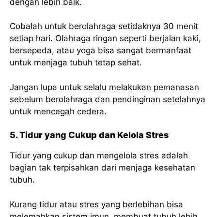
dengan lebih baik.
Cobalah untuk berolahraga setidaknya 30 menit
setiap hari. Olahraga ringan seperti berjalan kaki,
bersepeda, atau yoga bisa sangat bermanfaat
untuk menjaga tubuh tetap sehat.
Jangan lupa untuk selalu melakukan pemanasan
sebelum berolahraga dan pendinginan setelahnya
untuk mencegah cedera.
5. Tidur yang Cukup dan Kelola Stres
Tidur yang cukup dan mengelola stres adalah
bagian tak terpisahkan dari menjaga kesehatan
tubuh.
Kurang tidur atau stres yang berlebihan bisa
melemahkan sistem imun, membuat tubuh lebih