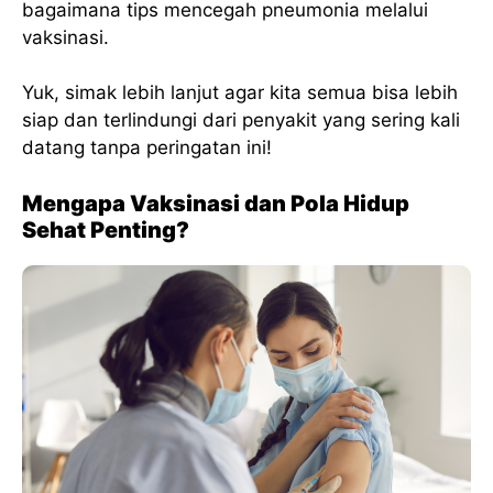
bagaimana tips mencegah pneumonia melalui
vaksinasi.
Yuk, simak lebih lanjut agar kita semua bisa lebih
siap dan terlindungi dari penyakit yang sering kali
datang tanpa peringatan ini!
Mengapa Vaksinasi dan Pola Hidup
Sehat Penting?