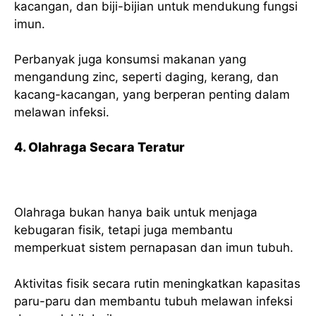
kacangan, dan biji-bijian untuk mendukung fungsi
imun.
Perbanyak juga konsumsi makanan yang
mengandung zinc, seperti daging, kerang, dan
kacang-kacangan, yang berperan penting dalam
melawan infeksi.
4. Olahraga Secara Teratur
Olahraga bukan hanya baik untuk menjaga
kebugaran fisik, tetapi juga membantu
memperkuat sistem pernapasan dan imun tubuh.
Aktivitas fisik secara rutin meningkatkan kapasitas
paru-paru dan membantu tubuh melawan infeksi