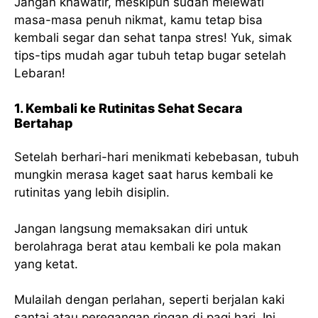
Jangan khawatir, meskipun sudah melewati
masa-masa penuh nikmat, kamu tetap bisa
kembali segar dan sehat tanpa stres! Yuk, simak
tips-tips mudah agar tubuh tetap bugar setelah
Lebaran!
1. Kembali ke Rutinitas Sehat Secara
Bertahap
Setelah berhari-hari menikmati kebebasan, tubuh
mungkin merasa kaget saat harus kembali ke
rutinitas yang lebih disiplin.
Jangan langsung memaksakan diri untuk
berolahraga berat atau kembali ke pola makan
yang ketat.
Mulailah dengan perlahan, seperti berjalan kaki
santai atau peregangan ringan di pagi hari. Ini