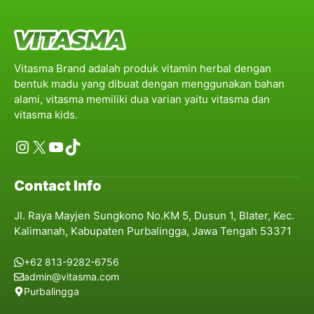
Vitasma Brand adalah produk vitamin herbal dengan
bentuk madu yang dibuat dengan menggunakan bahan
alami, vitasma memiliki dua varian yaitu vitasma dan
vitasma kids.
Instagram
X
YouTube
TikTok
Contact Info
Jl. Raya Mayjen Sungkono No.KM 5, Dusun 1, Blater, Kec.
Kalimanah, Kabupaten Purbalingga, Jawa Tengah 53371
+62 813-9282-6756
admin@vitasma.com
Purbalingga