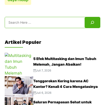
Search
Artikel Populer
5 Efek Multitasking dan Imun Tubuh
Melemah, Jangan Abaikan!
Juli 7, 2026
Tenggorokan Kering karena AC
Kantor? Kenali 4 Cara Mengatasinya
Juli 6, 2026
Saluran Pernapasan Sehat untuk