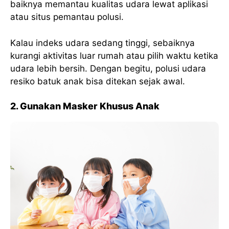
baiknya memantau kualitas udara lewat aplikasi
atau situs pemantau polusi.
Kalau indeks udara sedang tinggi, sebaiknya
kurangi aktivitas luar rumah atau pilih waktu ketika
udara lebih bersih. Dengan begitu, polusi udara
resiko batuk anak bisa ditekan sejak awal.
2. Gunakan Masker Khusus Anak