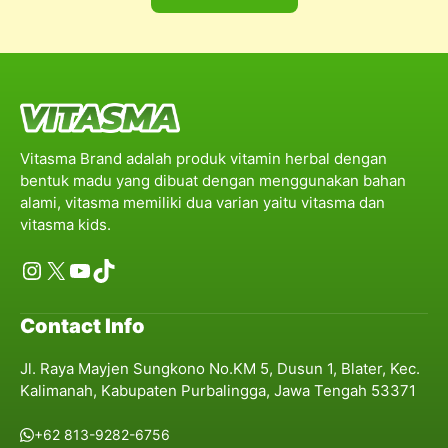
Vitasma Brand adalah produk vitamin herbal dengan
bentuk madu yang dibuat dengan menggunakan bahan
alami, vitasma memiliki dua varian yaitu vitasma dan
vitasma kids.
Instagram
X
YouTube
TikTok
Contact Info
Jl. Raya Mayjen Sungkono No.KM 5, Dusun 1, Blater, Kec.
Kalimanah, Kabupaten Purbalingga, Jawa Tengah 53371
+62 813-9282-6756