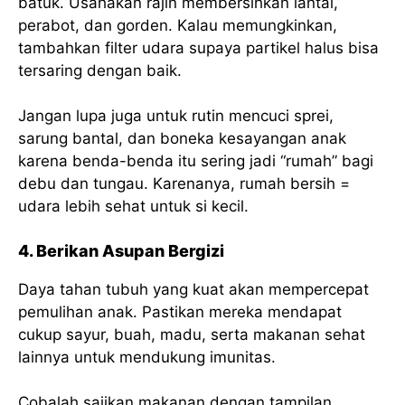
batuk. Usahakan rajin membersihkan lantai,
perabot, dan gorden. Kalau memungkinkan,
tambahkan filter udara supaya partikel halus bisa
tersaring dengan baik.
Jangan lupa juga untuk rutin mencuci sprei,
sarung bantal, dan boneka kesayangan anak
karena benda-benda itu sering jadi “rumah” bagi
debu dan tungau. Karenanya, rumah bersih =
udara lebih sehat untuk si kecil.
4. Berikan Asupan Bergizi
Daya tahan tubuh yang kuat akan mempercepat
pemulihan anak. Pastikan mereka mendapat
cukup sayur, buah, madu, serta makanan sehat
lainnya untuk mendukung imunitas.
Cobalah sajikan makanan dengan tampilan