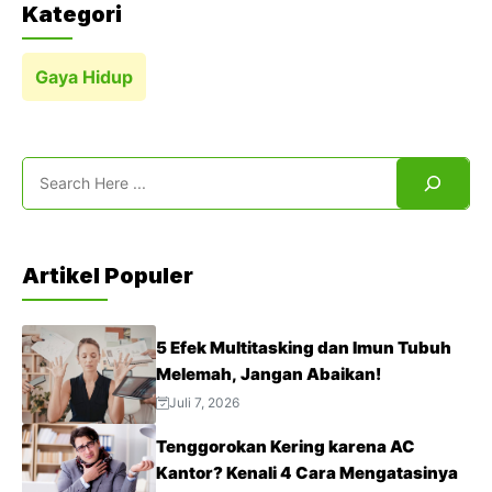
Kategori
Gaya Hidup
Search
Artikel Populer
5 Efek Multitasking dan Imun Tubuh
Melemah, Jangan Abaikan!
Juli 7, 2026
Tenggorokan Kering karena AC
Kantor? Kenali 4 Cara Mengatasinya