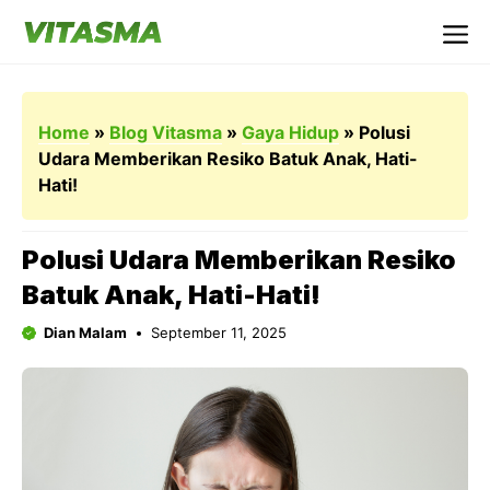
Langsung
ke
Me
isi
Home
»
Blog Vitasma
»
Gaya Hidup
»
Polusi
Udara Memberikan Resiko Batuk Anak, Hati-
Hati!
Polusi Udara Memberikan Resiko
Batuk Anak, Hati-Hati!
Dian Malam
September 11, 2025