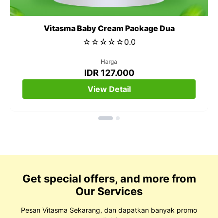
Vitasma Baby Cream Package Dua
☆
☆
☆
☆
☆
0.0
Harga
IDR 127.000
View Detail
Get special offers, and more from
Our Services
Pesan Vitasma Sekarang, dan dapatkan banyak promo