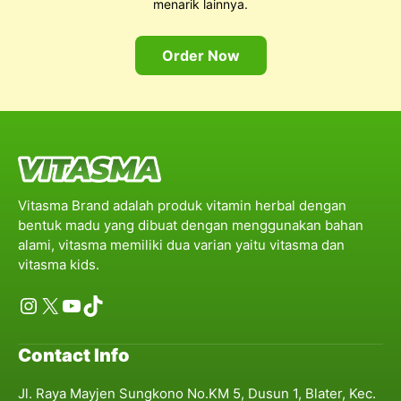
menarik lainnya.
Order Now
Vitasma Brand adalah produk vitamin herbal dengan
bentuk madu yang dibuat dengan menggunakan bahan
alami, vitasma memiliki dua varian yaitu vitasma dan
vitasma kids.
Instagram
X
YouTube
TikTok
Contact Info
Jl. Raya Mayjen Sungkono No.KM 5, Dusun 1, Blater, Kec.