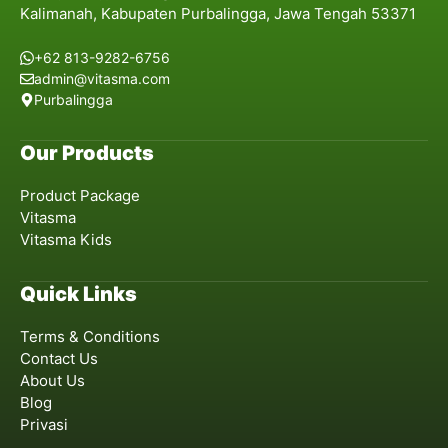
Kalimanah, Kabupaten Purbalingga, Jawa Tengah 53371
+62 813-9282-6756
admin@vitasma.com
Purbalingga
Our Products
Product Package
Vitasma
Vitasma Kids
Quick Links
Terms & Conditions
Contact Us
About Us
Blog
Privasi