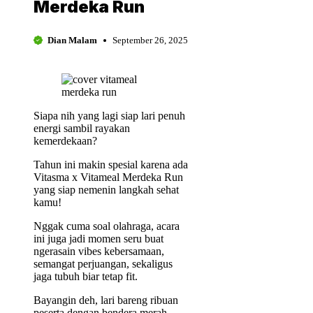
Merdeka Run
Dian Malam
September 26, 2025
Siapa nih yang lagi siap lari penuh
energi sambil rayakan
kemerdekaan?
Tahun ini makin spesial karena ada
Vitasma x Vitameal Merdeka Run
yang siap nemenin langkah sehat
kamu!
Nggak cuma soal olahraga, acara
ini juga jadi momen seru buat
ngerasain vibes kebersamaan,
semangat perjuangan, sekaligus
jaga tubuh biar tetap fit.
Bayangin deh, lari bareng ribuan
peserta dengan bendera merah