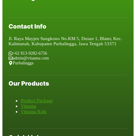
Contact Info
Jl. Raya Mayjen Sungkono No.KM 5, Dusun 1, Blater, Kec.
Kalimanah, Kabupaten Purbalingga, Jawa Tengah 53371
+62 813-9282-6756
admin@vitasma.com
Purbalingga
Our Products
Product Package
Vitasma
Vitasma Kids