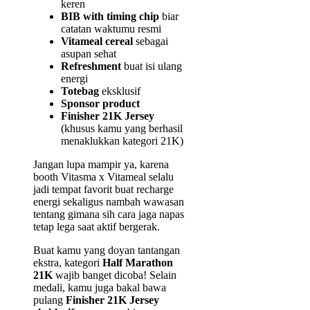
keren
BIB with timing chip
biar
catatan waktumu resmi
Vitameal cereal
sebagai
asupan sehat
Refreshment
buat isi ulang
energi
Totebag
eksklusif
Sponsor product
Finisher 21K Jersey
(khusus kamu yang berhasil
menaklukkan kategori 21K)
Jangan lupa mampir ya, karena
booth Vitasma x Vitameal selalu
jadi tempat favorit buat recharge
energi sekaligus nambah wawasan
tentang gimana sih cara jaga napas
tetap lega saat aktif bergerak.
Buat kamu yang doyan tantangan
ekstra, kategori
Half Marathon
21K
wajib banget dicoba! Selain
medali, kamu juga bakal bawa
pulang
Finisher 21K Jersey