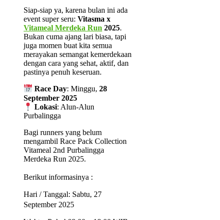
Siap-siap ya, karena bulan ini ada
event super seru:
Vitasma x
Vitameal Merdeka Run
2025
.
Bukan cuma ajang lari biasa, tapi
juga momen buat kita semua
merayakan semangat kemerdekaan
dengan cara yang sehat, aktif, dan
pastinya penuh keseruan.
Race Day
: Minggu,
28
September 2025
Lokasi
: Alun-Alun
Purbalingga
Bagi runners yang belum
mengambil Race Pack Collection
Vitameal 2nd Purbalingga
Merdeka Run 2025.
Berikut informasinya :
Hari / Tanggal: Sabtu, 27
September 2025