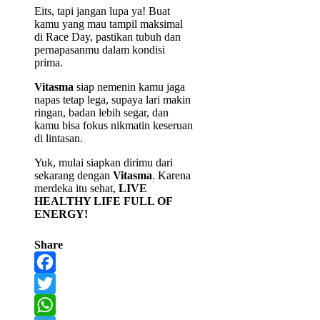
Eits, tapi jangan lupa ya! Buat
kamu yang mau tampil maksimal
di Race Day, pastikan tubuh dan
pernapasanmu dalam kondisi
prima.
Vitasma
siap nemenin kamu jaga
napas tetap lega, supaya lari makin
ringan, badan lebih segar, dan
kamu bisa fokus nikmatin keseruan
di lintasan.
Yuk, mulai siapkan dirimu dari
sekarang dengan
Vitasma
. Karena
merdeka itu sehat,
LIVE
HEALTHY LIFE FULL OF
ENERGY!
Share
Facebook
Twitter