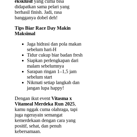
eksklusif
yang cuma bisa
didapatkan sama pelari yang
berhasil finish. Jadi, rasa
bangganya dobel deh!
Tips Biar Race Day Makin
Maksimal
Jaga hidrasi dan pola makan
sebelum hari-H
Tidur cukup biar badan fresh
Siapkan perlengkapan dari
malam sebelumnya
Sarapan ringan 1–1,5 jam
sebelum start
Nikmati setiap langkah dan
jangan lupa happy!
Dengan ikut event
Vitasma x
Vitameal Merdeka Run 2025
,
kamu nggak cuma olahraga, tapi
juga ngerayain semangat
kemerdekaan dengan cara yang
positif, sehat, dan penuh
kebersamaan.