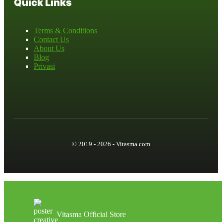
Quick Links
Terms & Conditions
Contact Us
About Us
Blog
Privasi
© 2019 - 2026 - Vitasma.com
Vitasma Official Store