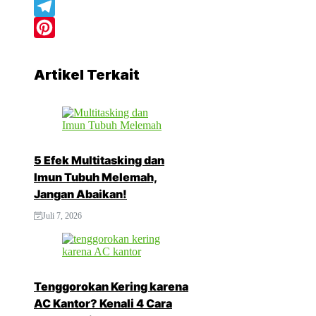
WhatsApp
Telegram
Pinterest
Artikel Terkait
5 Efek Multitasking dan
Imun Tubuh Melemah,
Jangan Abaikan!
Juli 7, 2026
Tenggorokan Kering karena
AC Kantor? Kenali 4 Cara