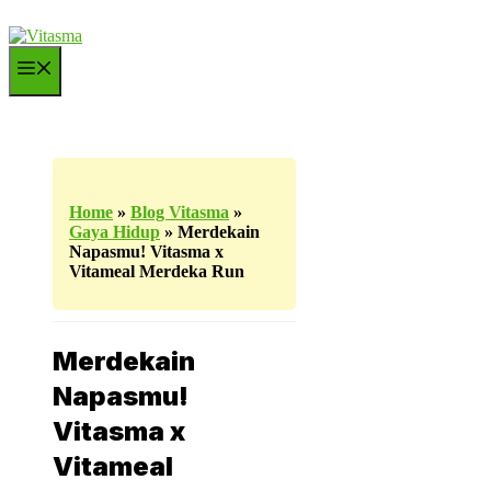
Langsung
ke
isi
Menu
Home
»
Blog Vitasma
»
Gaya Hidup
»
Merdekain
Napasmu! Vitasma x
Vitameal Merdeka Run
Merdekain
Napasmu!
Vitasma x
Vitameal