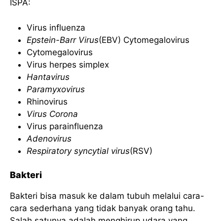
ISPA:
Virus influenza
Epstein-Barr Virus
(EBV) Cytomegalovirus
Cytomegalovirus
Virus herpes simplex
Hantavirus
Paramyxovirus
Rhinovirus
Virus Corona
Virus parainfluenza
Adenovirus
Respiratory syncytial virus
(RSV)
Bakteri
Bakteri bisa masuk ke dalam tubuh melalui cara-
cara sederhana yang tidak banyak orang tahu.
Salah satunya adalah menghirup udara yang