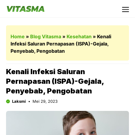
Langsung
ke
Me
isi
Home
»
Blog Vitasma
»
Kesehatan
»
Kenali
Infeksi Saluran Pernapasan (ISPA)-Gejala,
Penyebab, Pengobatan
Kenali Infeksi Saluran
Pernapasan (ISPA)-Gejala,
Penyebab, Pengobatan
Laksmi
Mei 29, 2023