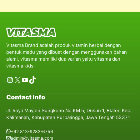
Vitasma Brand adalah produk vitamin herbal dengan
bentuk madu yang dibuat dengan menggunakan bahan
alami, vitasma memiliki dua varian yaitu vitasma dan
vitasma kids.
Instagram
X
YouTube
TikTok
Contact Info
Jl. Raya Mayjen Sungkono No.KM 5, Dusun 1, Blater, Kec.
Kalimanah, Kabupaten Purbalingga, Jawa Tengah 53371
+62 813-9282-6756
admin@vitasma.com