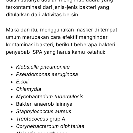
terkontaminasi dari jenis-jenis bakteri yang
ditularkan dari aktivitas bersin.
Maka dari itu, menggunakan masker di tempat
umum merupakan cara efektif menghindari
kontaminasi bakteri, berikut beberapa bakteri
penyebab ISPA yang harus kamu ketahui:
Klebsiella pneumoniae
Pseudomonas aeruginosa
E.coli
Chlamydia
Mycobacterium tuberculosis
Bakteri anaerob lainnya
Staphylococcus aureus
Treptococcus
grup A
Corynebacteroum diphteriae