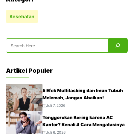
Kesehatan
Search
Artikel Populer
5 Efek Multitasking dan Imun Tubuh
Melemah, Jangan Abaikan!
Juli 7, 2026
Tenggorokan Kering karena AC
Kantor? Kenali 4 Cara Mengatasinya
Juli 6, 2026