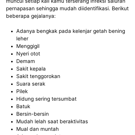
muncul setiap kali kamu terserang infeksi saluran
pernapasan sehingga mudah diidentifikasi. Berikut
beberapa gejalanya:
Adanya bengkak pada kelenjar getah bening
leher
Menggigil
Nyeri otot
Demam
Sakit kepala
Sakit tenggorokan
Suara serak
Pilek
Hidung sering tersumbat
Batuk
Bersin-bersin
Mudah lelah saat beraktivitas
Mual dan muntah