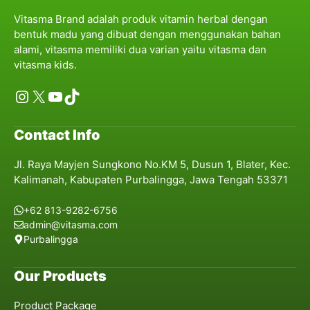
Vitasma Brand adalah produk vitamin herbal dengan
bentuk madu yang dibuat dengan menggunakan bahan
alami, vitasma memiliki dua varian yaitu vitasma dan
vitasma kids.
Instagram
X
YouTube
TikTok
Contact Info
Jl. Raya Mayjen Sungkono No.KM 5, Dusun 1, Blater, Kec.
Kalimanah, Kabupaten Purbalingga, Jawa Tengah 53371
+62 813-9282-6756
admin@vitasma.com
Purbalingga
Our Products
Product Package