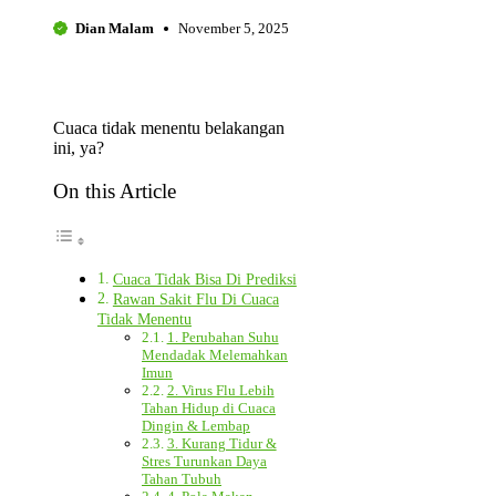
Dian Malam
November 5, 2025
Cuaca tidak menentu belakangan
ini, ya?
On this Article
Cuaca Tidak Bisa Di Prediksi
Rawan Sakit Flu Di Cuaca
Tidak Menentu
1. Perubahan Suhu
Mendadak Melemahkan
Imun
2. Virus Flu Lebih
Tahan Hidup di Cuaca
Dingin & Lembap
3. Kurang Tidur &
Stres Turunkan Daya
Tahan Tubuh