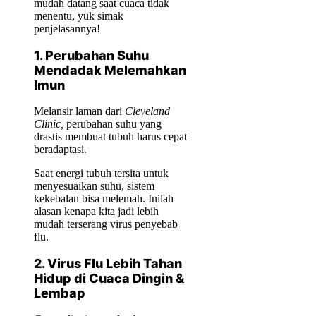
mudah datang saat cuaca tidak
menentu, yuk simak
penjelasannya!
1. Perubahan Suhu
Mendadak Melemahkan
Imun
Melansir laman dari
Cleveland
Clinic,
perubahan suhu yang
drastis membuat tubuh harus cepat
beradaptasi.
Saat energi tubuh tersita untuk
menyesuaikan suhu, sistem
kekebalan bisa melemah. Inilah
alasan kenapa kita jadi lebih
mudah terserang virus penyebab
flu.
2. Virus Flu Lebih Tahan
Hidup di Cuaca Dingin &
Lembap