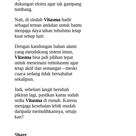
dukungan ekstra agar tak gampang
tumbang.
Nah, di sinilah
Vitasma
hadir
sebagai teman andalan untuk bantu
menjaga daya tahan tubuhmu tetap
kuat setiap hari.
Dengan kandungan bahan alami
yang mendukung sistem imun,
Vitasma
bisa jadi pilihan tepat
untuk menemani rutinitasmu agar
tetap aktif dan semangat—meski
cuaca sedang tidak bersahabat
sekalipun.
Jadi, sebelum langit berubah
pikiran lagi, pastikan kamu sudah
sedia
Vitasma
di rumah. Karena
menjaga kesehatan lebih mudah
daripada memulihkannya, setuju
kan?
Share