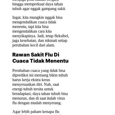
hingga memperkuat daya tahan
tubuh agar nggak gampang sakit.
Ingat, kita mungkin nggak bisa
mengendalikan cuaca tidak
menentu, tapi kita bisa
mengendalikan cara kita
menyikapinya. Jadi, tetap fleksibel,
jaga kesehatan, dan nikmati setiap
perubahan kecil dari alam.
Rawan Sakit Flu Di
Cuaca Tidak Menentu
Perubahan cuaca yang tidak bisa
diprediksi ini memang bikin tubuh
harus kerja ekstra keras
menyesuaikan diri. Nah, saat
energi tubuh tersita untuk
beradaptasi, daya tahan tubuh bisa
menurun, dan di saat itulah virus
flu dengan mudah menyerang.
Agar lebih paham kenapa flu