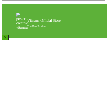
Vitasma Official Store
The Best Product
Close