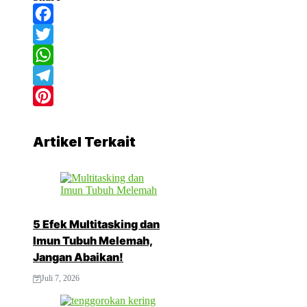
Facebook
Twitter
WhatsApp
Telegram
Pinterest
Artikel Terkait
5 Efek Multitasking dan
Imun Tubuh Melemah,
Jangan Abaikan!
Juli 7, 2026