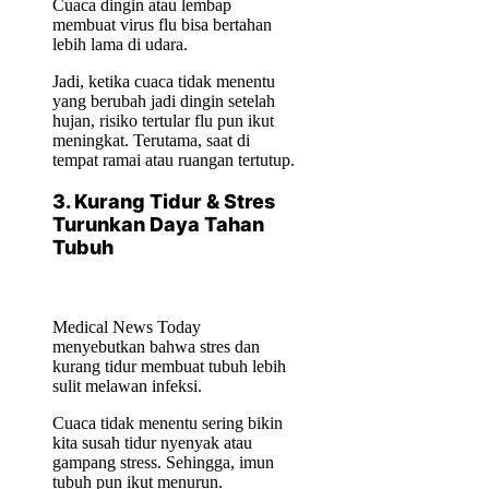
Cuaca dingin atau lembap
membuat virus flu bisa bertahan
lebih lama di udara.
Jadi, ketika cuaca tidak menentu
yang berubah jadi dingin setelah
hujan, risiko tertular flu pun ikut
meningkat. Terutama, saat di
tempat ramai atau ruangan tertutup.
3. Kurang Tidur & Stres
Turunkan Daya Tahan
Tubuh
Medical News Today
menyebutkan bahwa stres dan
kurang tidur membuat tubuh lebih
sulit melawan infeksi.
Cuaca tidak menentu sering bikin
kita susah tidur nyenyak atau
gampang stress. Sehingga, imun
tubuh pun ikut menurun.