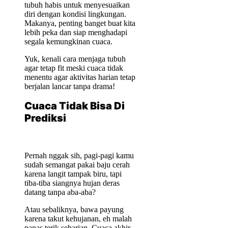
tubuh habis untuk menyesuaikan
diri dengan kondisi lingkungan.
Makanya, penting banget buat kita
lebih peka dan siap menghadapi
segala kemungkinan cuaca.
Yuk, kenali cara menjaga tubuh
agar tetap fit meski cuaca tidak
menentu agar aktivitas harian tetap
berjalan lancar tanpa drama!
Cuaca Tidak Bisa Di
Prediksi
Pernah nggak sih, pagi-pagi kamu
sudah semangat pakai baju cerah
karena langit tampak biru, tapi
tiba-tiba siangnya hujan deras
datang tanpa aba-aba?
Atau sebaliknya, bawa payung
karena takut kehujanan, eh malah
panas terik seharian. Cuaca akhir-