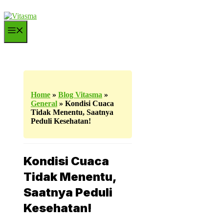
Langsung
ke
isi
Menu
Home
»
Blog Vitasma
»
General
»
Kondisi Cuaca
Tidak Menentu, Saatnya
Peduli Kesehatan!
Kondisi Cuaca
Tidak Menentu,
Saatnya Peduli
Kesehatan!