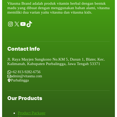
Vitasma Brand adalah produk vitamin herbal dengan bentuk
madu yang dibuat dengan menggunakan bahan alami, vitasma
memiliki dua varian yaitu vitasma dan vitasma kids.
Instagram
X
YouTube
TikTok
Contact Info
Jl. Raya Mayjen Sungkono No.KM 5, Dusun 1, Blater, Kec.
Kalimanah, Kabupaten Purbalingga, Jawa Tengah 53371
+62 813-9282-6756
admin@vitasma.com
Purbalingga
Our Products
Product Package